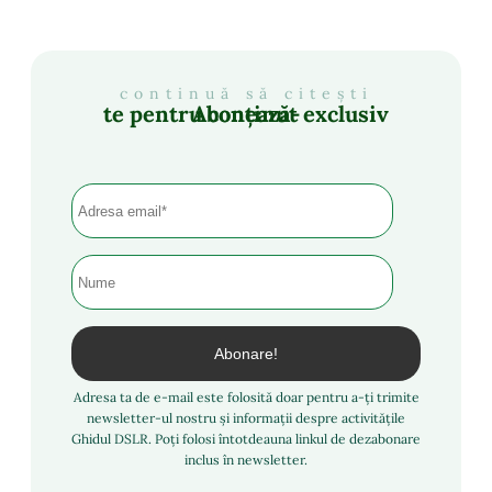
continuă să citești
Abonează-te pentru conținut exclusiv
Adresa ta de e-mail este folosită doar pentru a-ți trimite
newsletter-ul nostru și informații despre activitățile
Ghidul DSLR. Poți folosi întotdeauna linkul de dezabonare
inclus în newsletter.