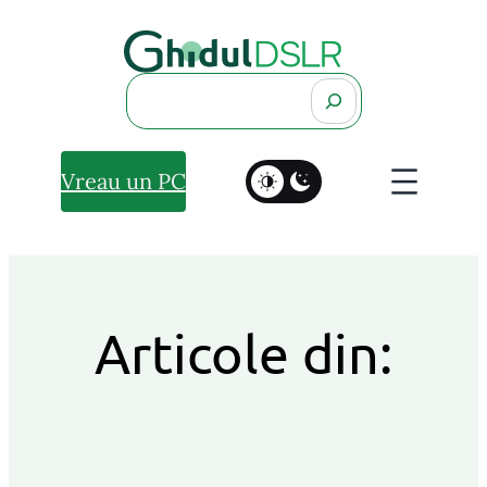
Search
Vreau un PC
Articole din: