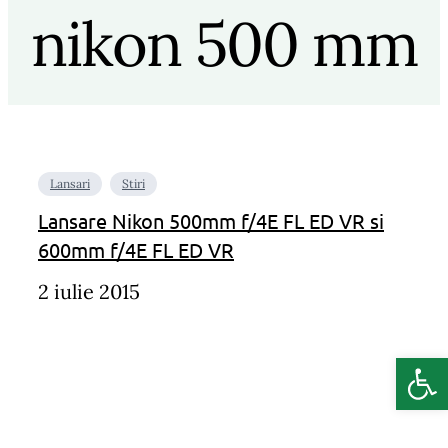
nikon 500 mm
Lansari
Stiri
Lansare Nikon 500mm f/4E FL ED VR si
600mm f/4E FL ED VR
2 iulie 2015
Deschide b