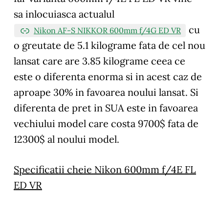
sa inlocuiasca actualul
cu
Nikon AF-S NIKKOR 600mm f/4G ED VR
o greutate de 5.1 kilograme fata de cel nou
lansat care are 3.85 kilograme ceea ce
este o diferenta enorma si in acest caz de
aproape 30% in favoarea noului lansat. Si
diferenta de pret in SUA este in favoarea
vechiului model care costa 9700$ fata de
12300$ al noului model.
Specificatii cheie Nikon 600mm f/4E FL
ED VR