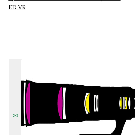
ED VR