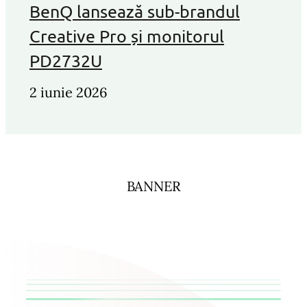
BenQ lansează sub-brandul
Creative Pro și monitorul
PD2732U
2 iunie 2026
BANNER