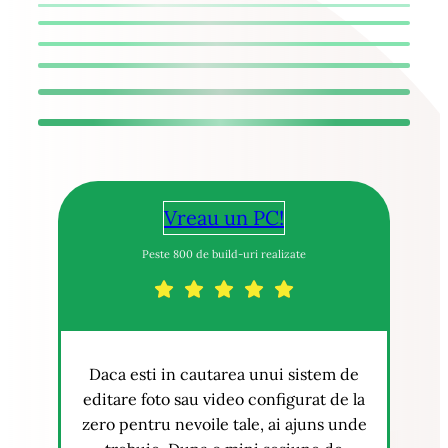
Vreau un PC!
Peste 800 de build-uri realizate
Daca esti in cautarea unui sistem de
editare foto sau video configurat de la
zero pentru nevoile tale, ai ajuns unde