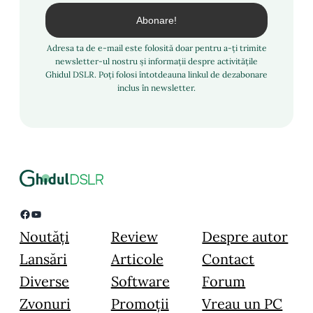
Adresa ta de e-mail este folosită doar pentru a-ți trimite
newsletter-ul nostru și informații despre activitățile
Ghidul DSLR. Poți folosi întotdeauna linkul de dezabonare
inclus în newsletter.
Facebook
YouTube
Noutăți
Review
Despre autor
Lansări
Articole
Contact
Diverse
Software
Forum
Zvonuri
Promoții
Vreau un PC