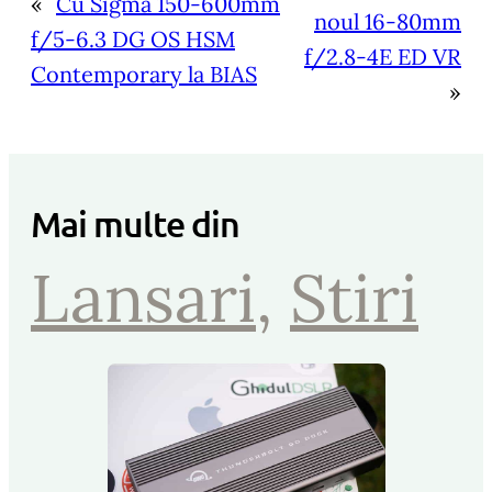
«
Cu Sigma 150-600mm
noul 16-80mm
f/5-6.3 DG OS HSM
f/2.8-4E ED VR
Contemporary la BIAS
»
Mai multe din
Lansari
, 
Stiri