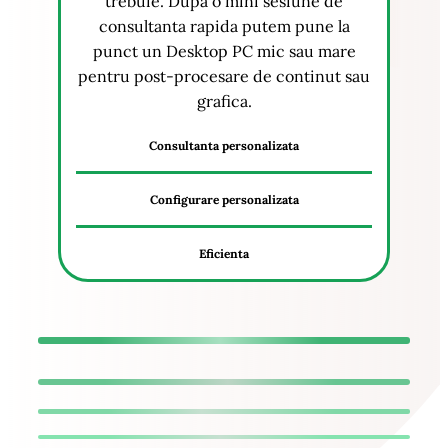
trebuie. Dupa o mini sesiune de
consultanta rapida putem pune la
punct un Desktop PC mic sau mare
pentru post-procesare de continut sau
grafica.
Consultanta personalizata
Configurare personalizata
Eficienta