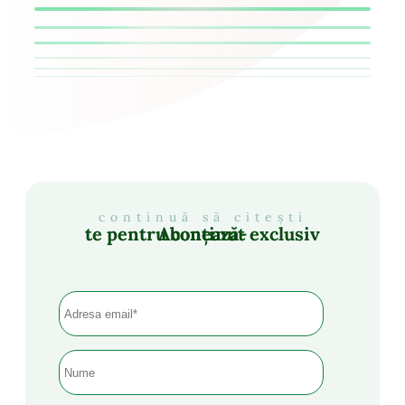
continuă să citești
Abonează-te pentru conținut exclusiv