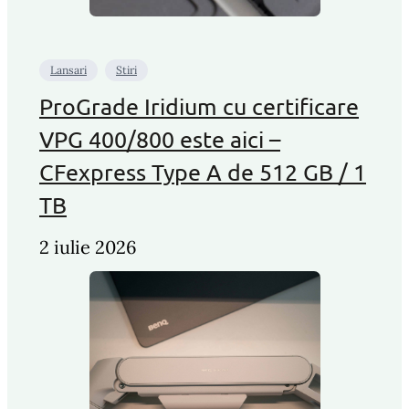
Lansari
Stiri
ProGrade Iridium cu certificare
VPG 400/800 este aici –
CFexpress Type A de 512 GB / 1
TB
2 iulie 2026