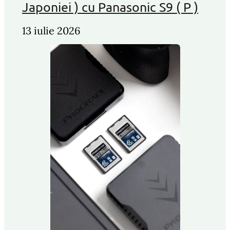
Japoniei ) cu Panasonic S9 ( P )
13 iulie 2026