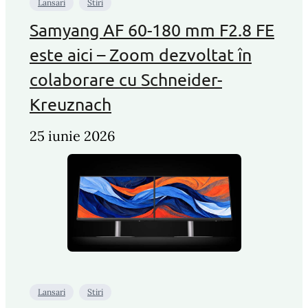
Lansari
Stiri
Samyang AF 60-180 mm F2.8 FE
este aici – Zoom dezvoltat în
colaborare cu Schneider-
Kreuznach
25 iunie 2026
Lansari
Stiri