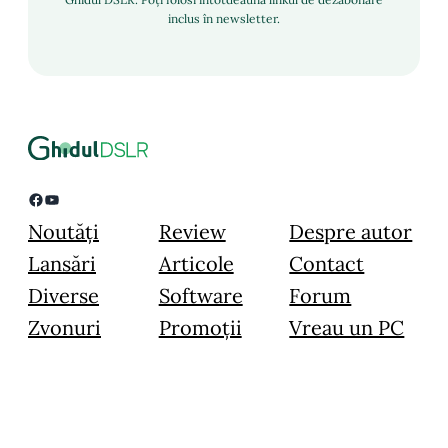
inclus în newsletter.
Facebook
YouTube
Noutăți
Review
Despre autor
Lansări
Articole
Contact
Diverse
Software
Forum
Zvonuri
Promoții
Vreau un PC