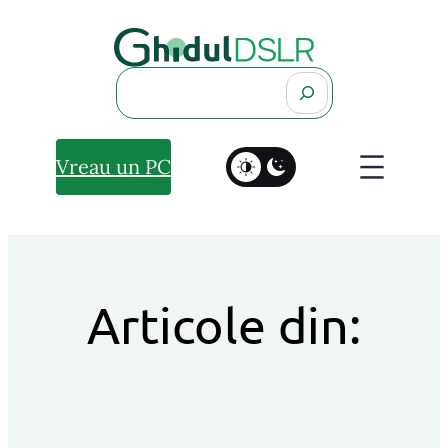
Search
Vreau un PC
Articole din: