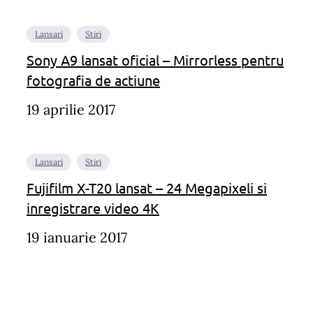
Lansari
Stiri
Sony A9 lansat oficial – Mirrorless pentru
fotografia de actiune
19 aprilie 2017
Lansari
Stiri
Fujifilm X-T20 lansat – 24 Megapixeli si
inregistrare video 4K
19 ianuarie 2017