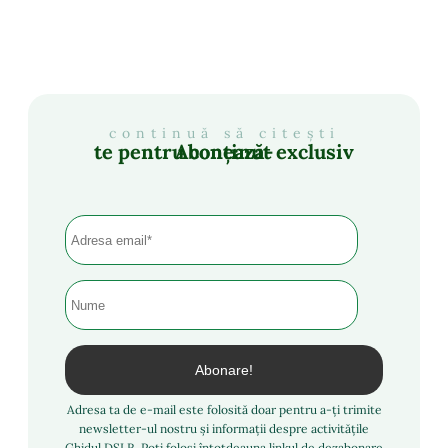
continuă să citești
Abonează-te pentru conținut exclusiv
Adresa ta de e-mail este folosită doar pentru a-ți trimite
newsletter-ul nostru și informații despre activitățile
Ghidul DSLR. Poți folosi întotdeauna linkul de dezabonare