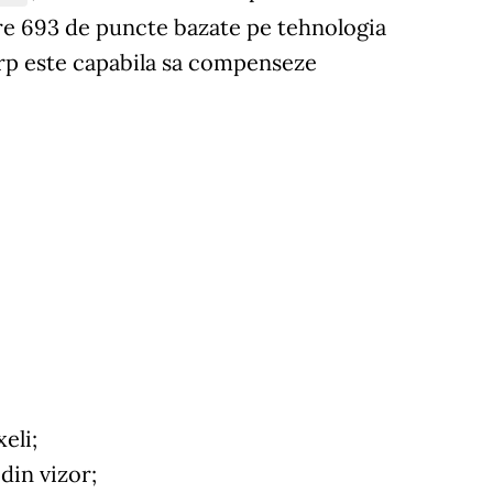
are 693 de puncte bazate pe tehnologia
corp este capabila sa compenseze
eli;
din vizor;