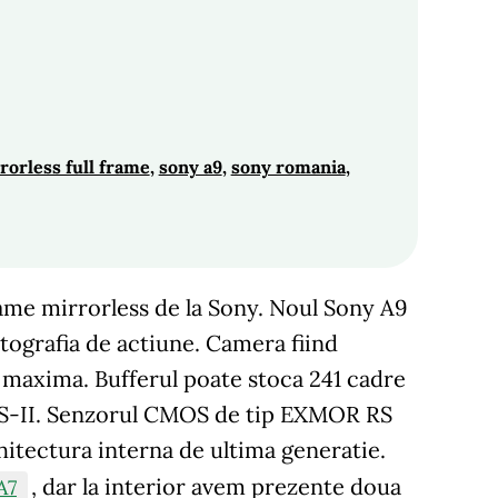
rorless full frame
, 
sony a9
, 
sony romania
, 
ame mirrorless de la Sony. Noul Sony A9
otografia de actiune. Camera fiind
ie maxima. Bufferul poate stoca 241 cadre
HS-II. Senzorul CMOS de tip EXMOR RS
hitectura interna de ultima generatie.
, dar la interior avem prezente doua
A7