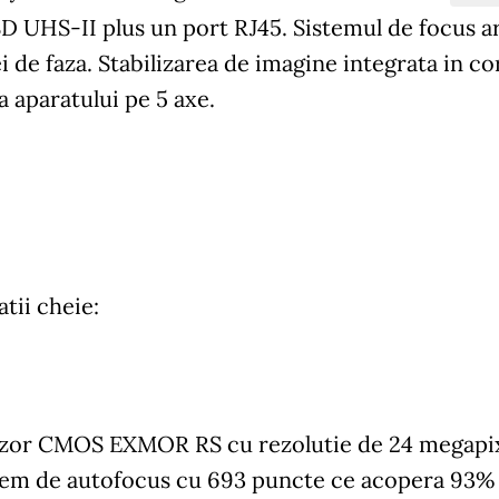
SD UHS-II plus un port RJ45. Sistemul de focus 
i de faza. Stabilizarea de imagine integrata in 
 aparatului pe 5 axe.
atii cheie:
zor CMOS EXMOR RS cu rezolutie de 24 megapix
tem de autofocus cu 693 puncte ce acopera 93% 