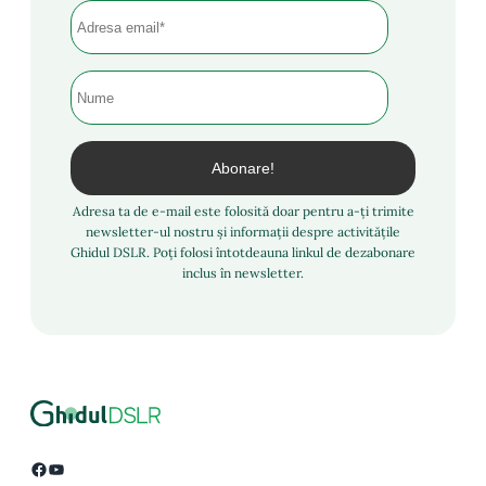
Adresa ta de e-mail este folosită doar pentru a-ți trimite
newsletter-ul nostru și informații despre activitățile
Ghidul DSLR. Poți folosi întotdeauna linkul de dezabonare
inclus în newsletter.
Facebook
YouTube