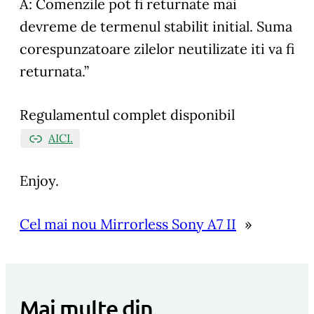
A: Comenzile pot fi returnate mai
devreme de termenul stabilit initial. Suma
corespunzatoare zilelor neutilizate iti va fi
returnata.”
Regulamentul complet disponibil
AICI.
Enjoy.
Cel mai nou Mirrorless Sony A7 II
»
Mai multe din