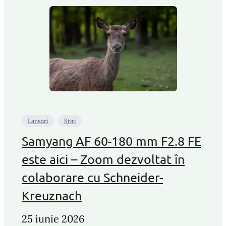
Lansari
Stiri
Samyang AF 60-180 mm F2.8 FE
este aici – Zoom dezvoltat în
colaborare cu Schneider-
Kreuznach
25 iunie 2026