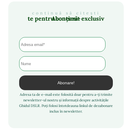
continuă să citești
Abonează-te pentru conținut exclusiv
Adresa ta de e-mail este folosită doar pentru a-ți trimite
newsletter-ul nostru și informații despre activitățile
Ghidul DSLR. Poți folosi întotdeauna linkul de dezabonare
inclus în newsletter.