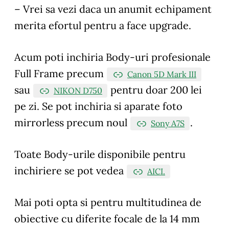
– Vrei sa vezi daca un anumit echipament
merita efortul pentru a face upgrade.
Acum poti inchiria Body-uri profesionale
Full Frame precum
Canon 5D Mark III
sau
pentru doar 200 lei
NIKON D750
pe zi. Se pot inchiria si aparate foto
mirrorless precum noul
.
Sony A7S
Toate Body-urile disponibile pentru
inchiriere se pot vedea
AICI.
Mai poti opta si pentru multitudinea de
obiective cu diferite focale de la 14 mm