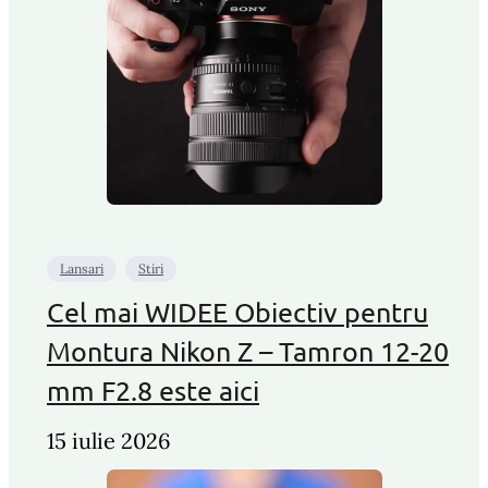
Lansari
Stiri
Cel mai WIDEE Obiectiv pentru
Montura Nikon Z – Tamron 12-20
mm F2.8 este aici
15 iulie 2026