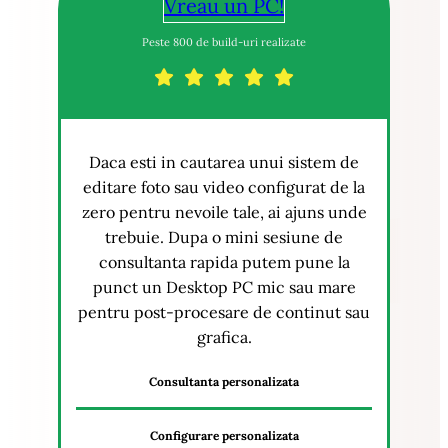
Vreau un PC!
Peste 800 de build-uri realizate
Daca esti in cautarea unui sistem de
editare foto sau video configurat de la
zero pentru nevoile tale, ai ajuns unde
trebuie. Dupa o mini sesiune de
consultanta rapida putem pune la
punct un Desktop PC mic sau mare
pentru post-procesare de continut sau
grafica.
Consultanta personalizata
Configurare personalizata