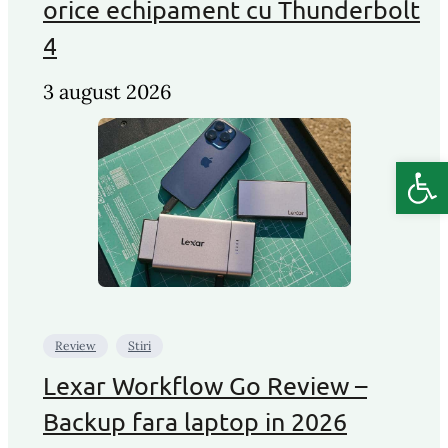
orice echipament cu Thunderbolt
4
3 august 2026
Deschide b
Review
Stiri
Lexar Workflow Go Review –
Backup fara laptop in 2026