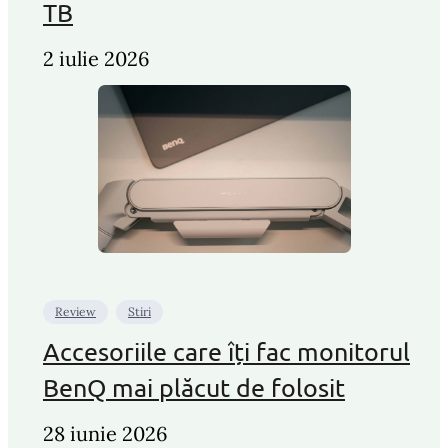
TB
2 iulie 2026
Review
Stiri
Accesoriile care îți fac monitorul
BenQ mai plăcut de folosit
28 iunie 2026