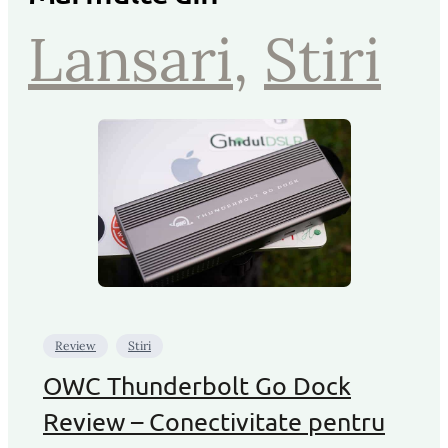
Lansari
, 
Stiri
Review
Stiri
OWC Thunderbolt Go Dock
Review – Conectivitate pentru