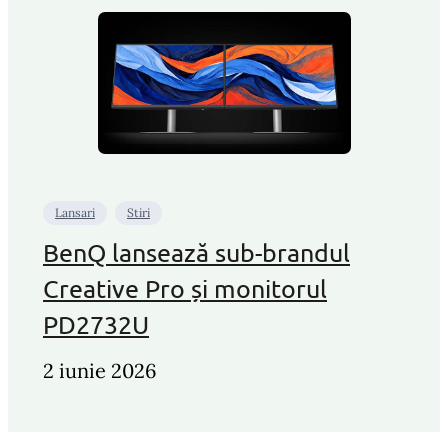
Lansari
Stiri
BenQ lansează sub-brandul
Creative Pro și monitorul
PD2732U
2 iunie 2026