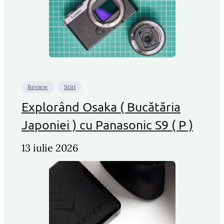
Review
Stiri
Explorând Osaka ( Bucătăria
Japoniei ) cu Panasonic S9 ( P )
13 iulie 2026