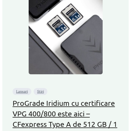
Lansari
Stiri
ProGrade Iridium cu certificare
VPG 400/800 este aici –
CFexpress Type A de 512 GB / 1