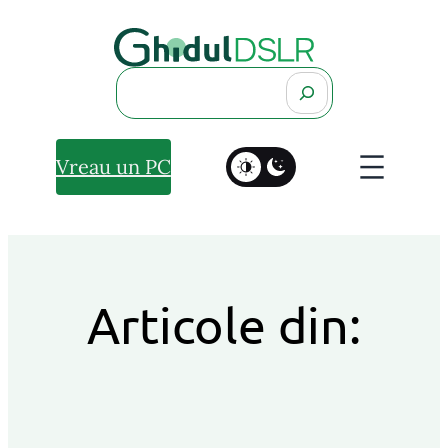
Search
Vreau un PC
Articole din: