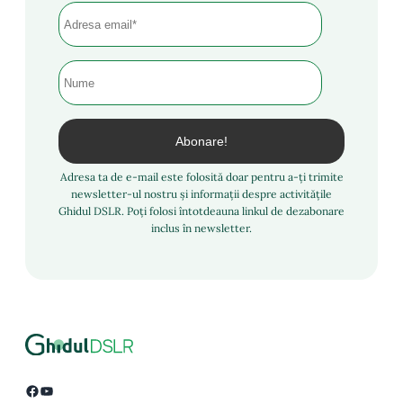
Adresa ta de e-mail este folosită doar pentru a-ți trimite
newsletter-ul nostru și informații despre activitățile
Ghidul DSLR. Poți folosi întotdeauna linkul de dezabonare
inclus în newsletter.
Facebook
YouTube