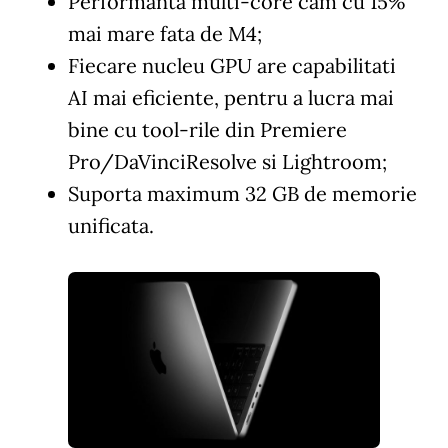
Performanta multi-core cam cu 15%
mai mare fata de M4;
Fiecare nucleu GPU are capabilitati
AI mai eficiente, pentru a lucra mai
bine cu tool-rile din Premiere
Pro/DaVinciResolve si Lightroom;
Suporta maximum 32 GB de memorie
unificata.