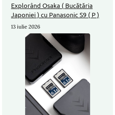
Explorând Osaka ( Bucătăria
Japoniei ) cu Panasonic S9 ( P )
13 iulie 2026