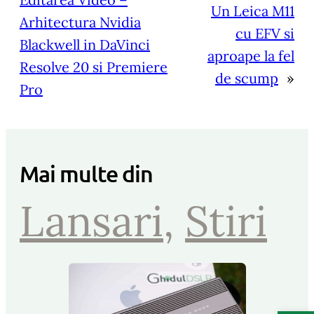
Un Leica M11
Arhitectura Nvidia
cu EFV si
Blackwell in DaVinci
aproape la fel
Resolve 20 si Premiere
de scump
»
Pro
Mai multe din
Lansari
, 
Stiri