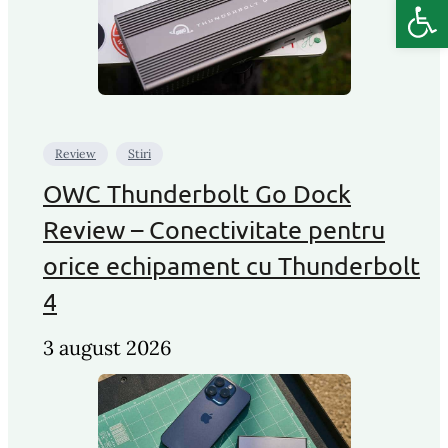
Deschide b
Review
Stiri
OWC Thunderbolt Go Dock
Review – Conectivitate pentru
orice echipament cu Thunderbolt
4
3 august 2026