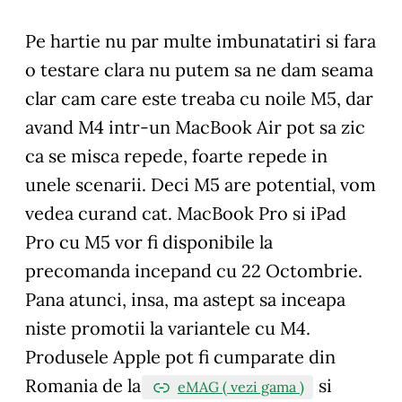
Pe hartie nu par multe imbunatatiri si fara
o testare clara nu putem sa ne dam seama
clar cam care este treaba cu noile M5, dar
avand M4 intr-un MacBook Air pot sa zic
ca se misca repede, foarte repede in
unele scenarii. Deci M5 are potential, vom
vedea curand cat. MacBook Pro si iPad
Pro cu M5 vor fi disponibile la
precomanda incepand cu 22 Octombrie.
Pana atunci, insa, ma astept sa inceapa
niste promotii la variantele cu M4.
Produsele Apple pot fi cumparate din
Romania de la
si
eMAG ( vezi gama )