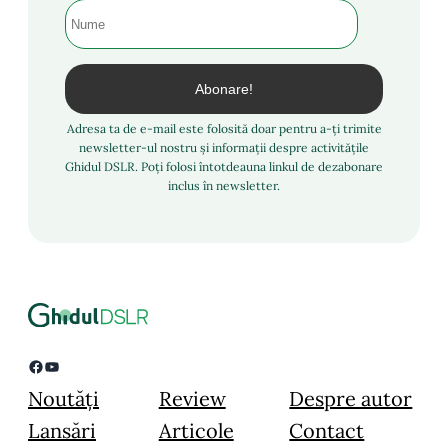
Adresa ta de e-mail este folosită doar pentru a-ți trimite
newsletter-ul nostru și informații despre activitățile
Ghidul DSLR. Poți folosi întotdeauna linkul de dezabonare
inclus în newsletter.
Facebook
YouTube
Noutăți
Review
Despre autor
Lansări
Articole
Contact