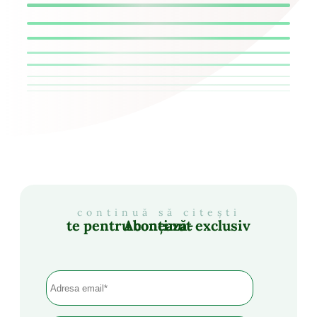
continuă să citești
Abonează-te pentru conținut exclusiv