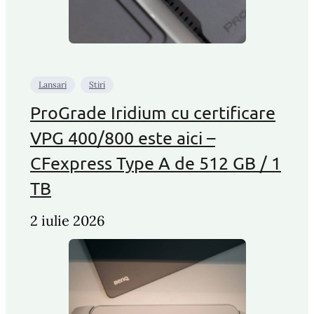
Lansari
Stiri
ProGrade Iridium cu certificare
VPG 400/800 este aici –
CFexpress Type A de 512 GB / 1
TB
2 iulie 2026