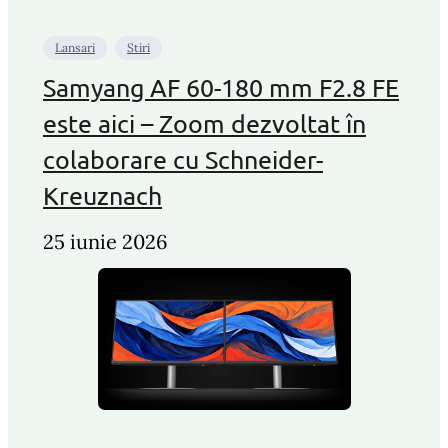
Lansari
Stiri
Samyang AF 60-180 mm F2.8 FE
este aici – Zoom dezvoltat în
colaborare cu Schneider-
Kreuznach
25 iunie 2026