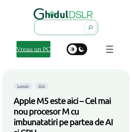
Search
Vreau un PC
Lansari
Stiri
Apple M5 este aici – Cel mai
nou procesor M cu
imbunatatiri pe partea de AI