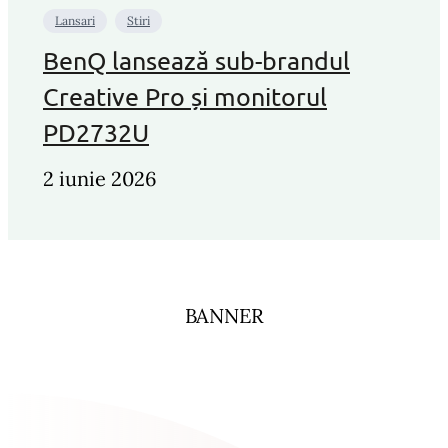
Lansari
Stiri
BenQ lansează sub-brandul
Creative Pro și monitorul
PD2732U
2 iunie 2026
BANNER