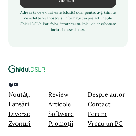
Adresa ta de e-mail este folosită doar pentru a-ți trimite
newsletter-ul nostru și informații despre activitățile
Ghidul DSLR. Poți folosi întotdeauna linkul de dezabonare
inclus în newsletter.
Facebook
YouTube
Noutăți
Review
Despre autor
Lansări
Articole
Contact
Diverse
Software
Forum
Zvonuri
Promoții
Vreau un PC