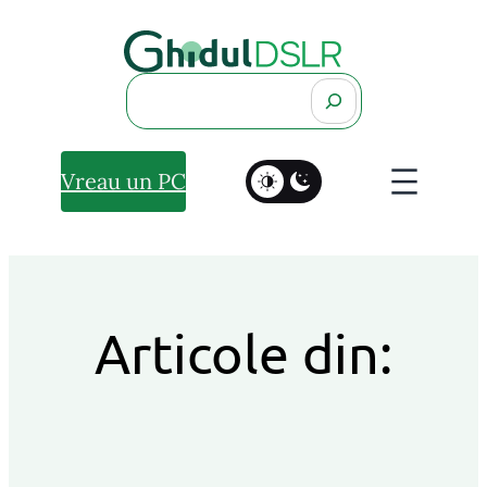
Search
Vreau un PC
Articole din: