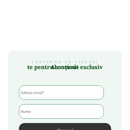
continuă să citești
Abonează-te pentru conținut exclusiv