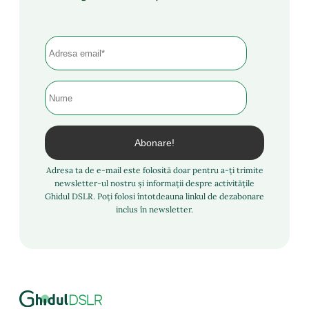
Adresa ta de e-mail este folosită doar pentru a-ți trimite
newsletter-ul nostru și informații despre activitățile
Ghidul DSLR. Poți folosi întotdeauna linkul de dezabonare
inclus în newsletter.