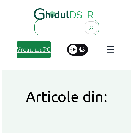
Search
Vreau un PC
Articole din: