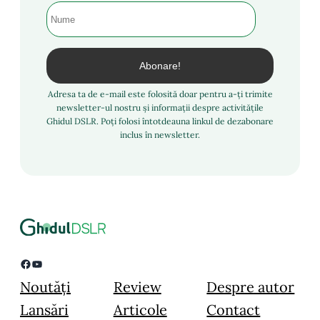
Adresa ta de e-mail este folosită doar pentru a-ți trimite
newsletter-ul nostru și informații despre activitățile
Ghidul DSLR. Poți folosi întotdeauna linkul de dezabonare
inclus în newsletter.
Facebook
YouTube
Noutăți
Review
Despre autor
Lansări
Articole
Contact