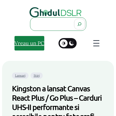
Search
Vreau un PC
Lansari
Stiri
Kingston a lansat Canvas
React Plus / Go Plus – Carduri
UHS-II performante si