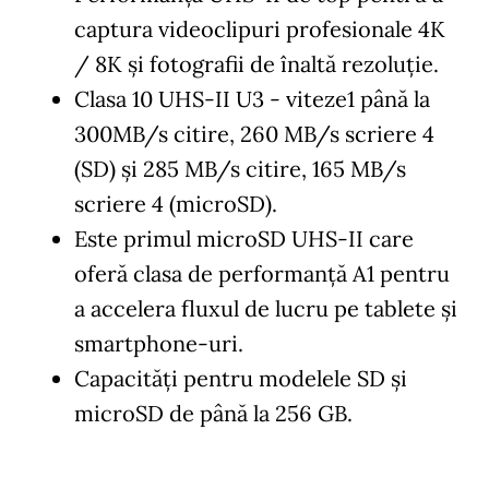
captura videoclipuri profesionale 4K
/ 8K și fotografii de înaltă rezoluție.
Clasa 10 UHS-II U3 ​​- viteze1 până la
300MB/s citire, 260 MB/s scriere 4
(SD) și 285 MB/s citire, 165 MB/s
scriere 4 (microSD).
Este primul microSD UHS-II care
oferă clasa de performanță A1 pentru
a accelera fluxul de lucru pe tablete și
smartphone-uri.
Capacități pentru modelele SD și
microSD de până la 256 GB.