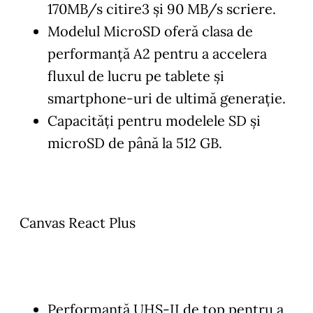
170MB/s citire3 și 90 MB/s scriere.
Modelul MicroSD oferă clasa de
performanță A2 pentru a accelera
fluxul de lucru pe tablete și
smartphone-uri de ultimă generație.
Capacități pentru modelele SD și
microSD de până la 512 GB.
Canvas React Plus
Performanță UHS-II de top pentru a