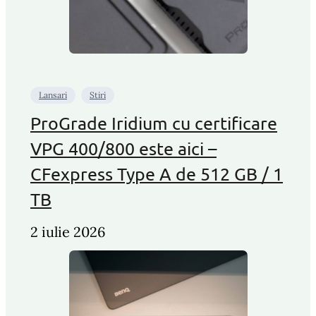
Lansari
Stiri
ProGrade Iridium cu certificare
VPG 400/800 este aici –
CFexpress Type A de 512 GB / 1
TB
2 iulie 2026