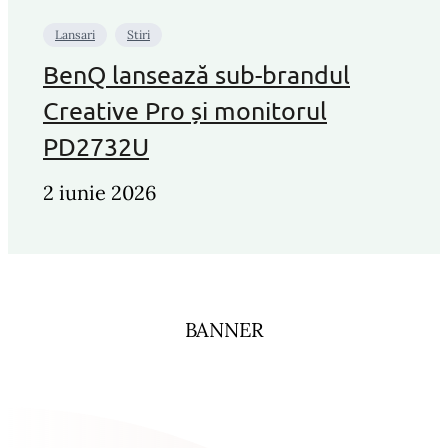
Lansari
Stiri
BenQ lansează sub-brandul
Creative Pro și monitorul
PD2732U
2 iunie 2026
BANNER