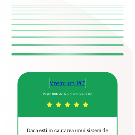
Vreau un PC!
Peste 800 de build-uri realizate
Daca esti in cautarea unui sistem de