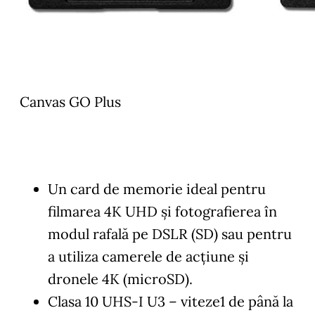
Canvas GO Plus
Un card de memorie ideal pentru
filmarea 4K UHD și fotografierea în
modul rafală pe DSLR (SD) sau pentru
a utiliza camerele de acțiune și
dronele 4K (microSD).
Clasa 10 UHS-I U3 – viteze1 de până la