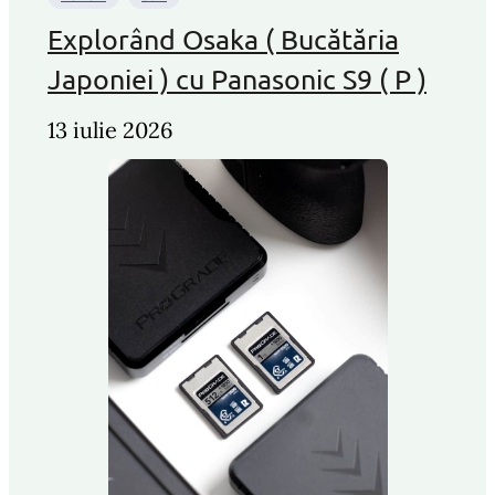
Explorând Osaka ( Bucătăria
Japoniei ) cu Panasonic S9 ( P )
13 iulie 2026