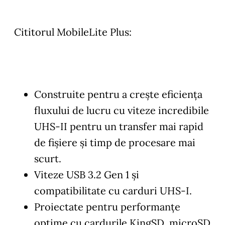
Cititorul MobileLite Plus:
Construite pentru a crește eficiența
fluxului de lucru cu viteze incredibile
UHS-II pentru un transfer mai rapid
de fișiere și timp de procesare mai
scurt.
Viteze USB 3.2 Gen 1 și
compatibilitate cu carduri UHS-I.
Proiectate pentru performanțe
optime cu cardurile KingSD, microSD