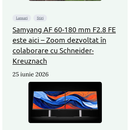
Lansari
Stiri
Samyang AF 60-180 mm F2.8 FE
este aici – Zoom dezvoltat în
colaborare cu Schneider-
Kreuznach
25 iunie 2026