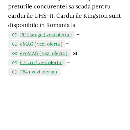
preturile concurentei sa scada pentru
cardurile UHS-II. Cardurile Kingston sunt
disponibile in Romania la
–
PC Garage ( vezi oferta )
–
eMAG ( vezi oferta )
si
evoMAG ( vezi oferta )
–
CEL.ro ( vezi oferta )
.
F64 ( vezi oferta )