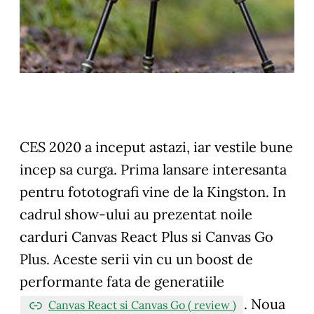
CES 2020 a inceput astazi, iar vestile bune
incep sa curga. Prima lansare interesanta
pentru fototografi vine de la Kingston. In
cadrul show-ului au prezentat noile
carduri Canvas React Plus si Canvas Go
Plus. Aceste serii vin cu un boost de
performante fata de generatiile
. Noua
Canvas React si Canvas Go ( review )