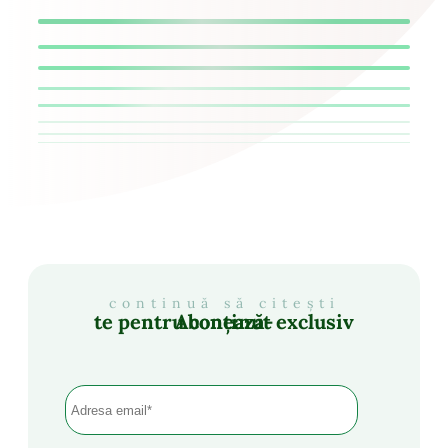
continuă să citești
Abonează-te pentru conținut exclusiv