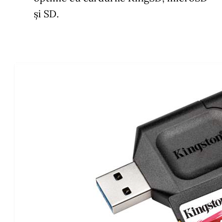
și SD.