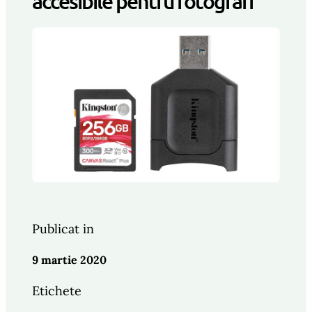
accesibile pentru fotografi
Publicat in
9 martie 2020
Etichete