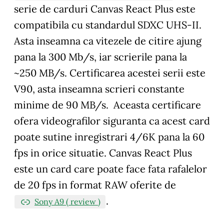
serie de carduri Canvas React Plus este
compatibila cu standardul SDXC UHS-II.
Asta inseamna ca vitezele de citire ajung
pana la 300 Mb/s, iar scrierile pana la
~250 MB/s. Certificarea acestei serii este
V90, asta inseamna scrieri constante
minime de 90 MB/s. Aceasta certificare
ofera videografilor siguranta ca acest card
poate sutine inregistrari 4/6K pana la 60
fps in orice situatie. Canvas React Plus
este un card care poate face fata rafalelor
de 20 fps in format RAW oferite de
.
Sony A9 ( review )