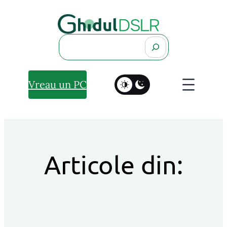
Search
Vreau un PC
Articole din: