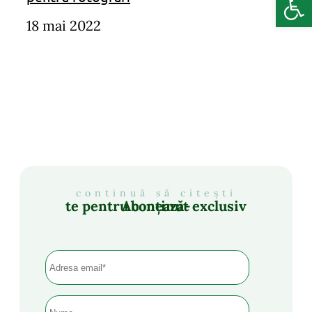
18 mai 2022
continuă să citești
Abonează-te pentru conținut exclusiv