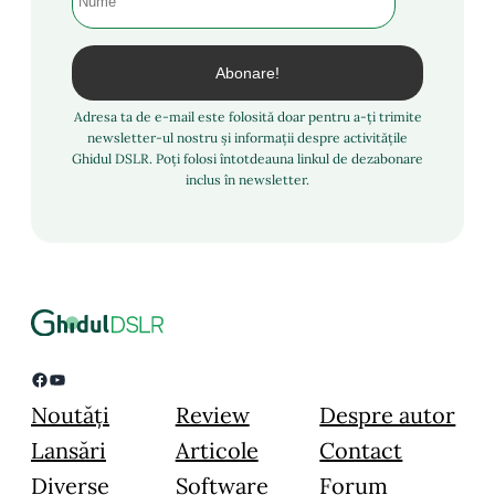
Adresa ta de e-mail este folosită doar pentru a-ți trimite
newsletter-ul nostru și informații despre activitățile
Ghidul DSLR. Poți folosi întotdeauna linkul de dezabonare
inclus în newsletter.
Facebook
YouTube
Noutăți
Review
Despre autor
Lansări
Articole
Contact
Diverse
Software
Forum