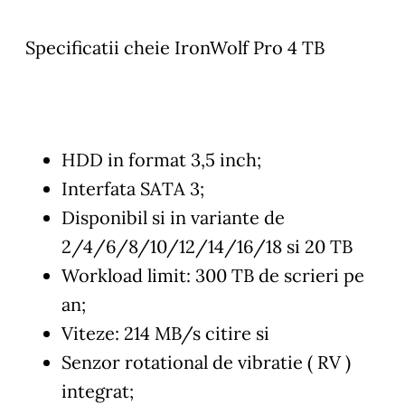
Specificatii cheie IronWolf Pro 4 TB
HDD in format 3,5 inch;
Interfata SATA 3;
Disponibil si in variante de
2/4/6/8/10/12/14/16/18 si 20 TB
Workload limit: 300 TB de scrieri pe
an;
Viteze: 214 MB/s citire si
Senzor rotational de vibratie ( RV )
integrat;