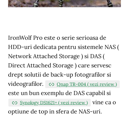
IronWolf Pro este o serie serioasa de
HDD-uri dedicata pentru sistemele NAS (
Network Attached Storage ) si DAS (
Direct Attached Storage ) care servesc
drept solutii de back-up fotografilor si
videografilor.
Qnap TR-004 ( vezi review )
este un bun exemplu de DAS capabil si
vine ca o
Synology DS1621+ ( vezi review )
optiune de top in sfera de NAS-uri.