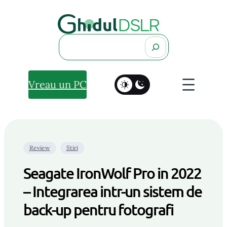
Search
Vreau un PC
Review
Stiri
Seagate IronWolf Pro in 2022
– Integrarea intr-un sistem de
back-up pentru fotografi