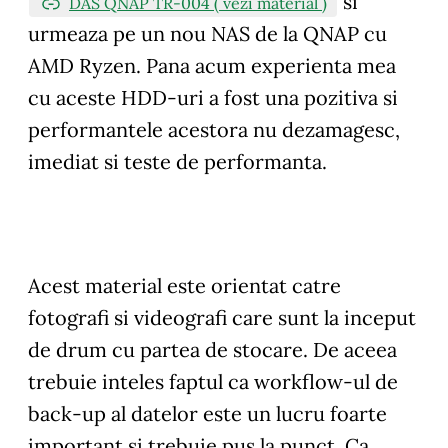
si
DAS QNAP TR-004 ( vezi material )
urmeaza pe un nou NAS de la QNAP cu
AMD Ryzen. Pana acum experienta mea
cu aceste HDD-uri a fost una pozitiva si
performantele acestora nu dezamagesc,
imediat si teste de performanta.
Acest material este orientat catre
fotografi si videografi care sunt la inceput
de drum cu partea de stocare. De aceea
trebuie inteles faptul ca workflow-ul de
back-up al datelor este un lucru foarte
important si trebuie pus la punct. Ca