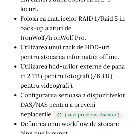
locuri.
Folosirea matricelor RAID 1/Raid 5 in
back-up alaturi de
IronWolf/IronWolf Pro.
Utilizarea unui rack de HDD-uri
pentru stocarea informatiei offline.
Utilizarea hdd-urilor externe de pana
in 2 TB ( pentru fotografi )/6 TB (
pentru videografi ).
Configurarea serioasa a dispozitivelor
DAS/NAS pentru a preveni
neplacerile
.
( vezi problema Asustor )
Definirea unui workflow de stocare
bine pus la punct.