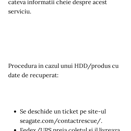
cateva informatii cheie despre acest
serviciu.
Procedura in cazul unui HDD/produs cu
date de recuperat:
Se deschide un ticket pe site-ul
seagate.com/contactrescue/
.
Fedex/UPS preia coletul si il livreaza