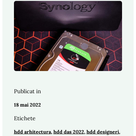
Publicat in
18 mai 2022
Etichete
hdd arhitectura
, 
hdd das 2022
, 
hdd designeri
, 