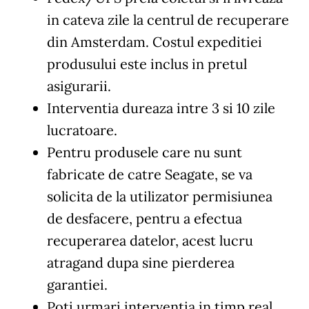
in cateva zile la centrul de recuperare
din Amsterdam. Costul expeditiei
produsului este inclus in pretul
asigurarii.
Interventia dureaza intre 3 si 10 zile
lucratoare.
Pentru produsele care nu sunt
fabricate de catre Seagate, se va
solicita de la utilizator permisiunea
de desfacere, pentru a efectua
recuperarea datelor, acest lucru
atragand dupa sine pierderea
garantiei.
Poti urmari interventia in timp real