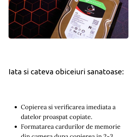
Iata si cateva obiceiuri sanatoase:
Copierea si verificarea imediata a
datelor proaspat copiate.
Formatarea cardurilor de memorie
din camera dupa copierea in 2-3