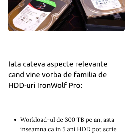
Iata cateva aspecte relevante
cand vine vorba de familia de
HDD-uri IronWolf Pro:
Workload-ul de 300 TB pe an, asta
inseamna ca in 5 ani HDD pot scrie