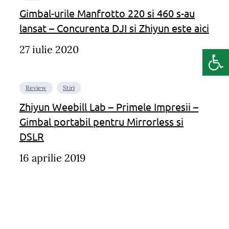
Gimbal-urile Manfrotto 220 si 460 s-au
lansat – Concurenta DJI si Zhiyun este aici
Deschide b
27 iulie 2020
Review
Stiri
Zhiyun Weebill Lab – Primele Impresii –
Gimbal portabil pentru Mirrorless si
DSLR
16 aprilie 2019