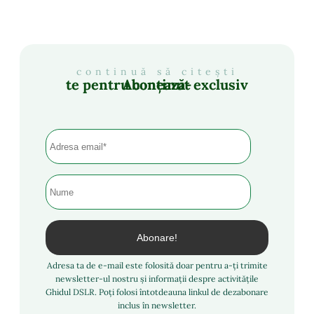
continuă să citești
Abonează-te pentru conținut exclusiv
Adresa ta de e-mail este folosită doar pentru a-ți trimite
newsletter-ul nostru și informații despre activitățile
Ghidul DSLR. Poți folosi întotdeauna linkul de dezabonare
inclus în newsletter.