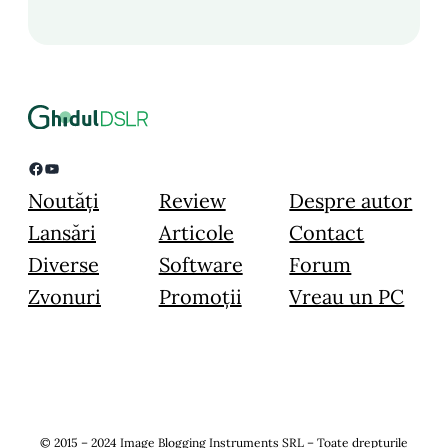
Facebook
YouTube
Noutăți
Review
Despre autor
Lansări
Articole
Contact
Diverse
Software
Forum
Zvonuri
Promoții
Vreau un PC
© 2015 – 2024 Image Blogging Instruments SRL – Toate drepturile