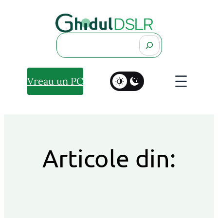
Search
Vreau un PC
Articole din: