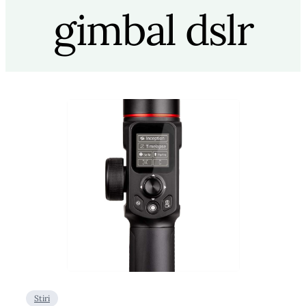
gimbal dslr
Stiri