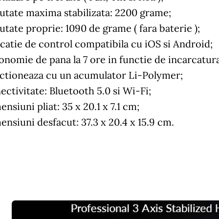
utate maxima stabilizata: 2200 grame;
utate proprie: 1090 de grame ( fara baterie );
icatie de control compatibila cu iOS si Android;
onomie de pana la 7 ore in functie de incarcatura
ctioneaza cu un acumulator Li-Polymer;
ectivitate: Bluetooth 5.0 si Wi-Fi;
nsiuni pliat: 35 x 20.1 x 7.1 cm;
ensiuni desfacut: 37.3 x 20.4 x 15.9 cm.