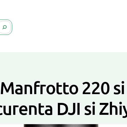
 Manfrotto 220 si
urenta DJI si Zhi