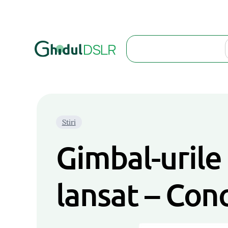
Search
Stiri
Gimbal-urile
lansat – Conc