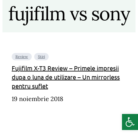
fujifilm vs sony
Review
Stiri
Fujifilm X-T3 Review – Primele impresii
dupa o luna de utilizare – Un mirrorless
pentru suflet
19 noiembrie 2018
Deschide b