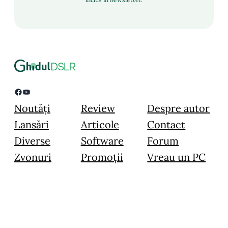
Facebook
YouTube
Noutăți
Review
Despre autor
Lansări
Articole
Contact
Diverse
Software
Forum
Zvonuri
Promoții
Vreau un PC