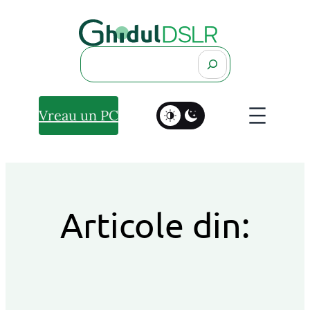
Search
Vreau un PC
Articole din: