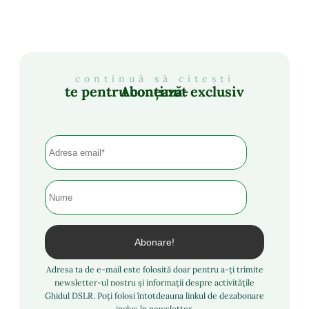
continuă să citești
Abonează-te pentru conținut exclusiv
Adresa ta de e-mail este folosită doar pentru a-ți trimite
newsletter-ul nostru și informații despre activitățile
Ghidul DSLR. Poți folosi întotdeauna linkul de dezabonare
inclus în newsletter.