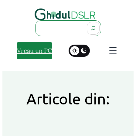
Search
Vreau un PC
Articole din: