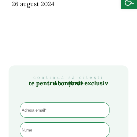
26 august 2024
continuă să citești
Abonează-te pentru conținut exclusiv