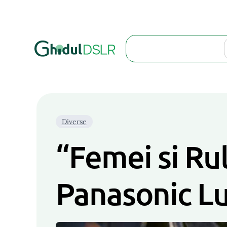
Search
Diverse
“Femei si Rul
Panasonic L