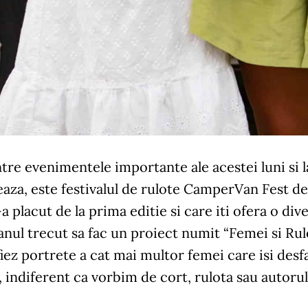
tre evenimentele importante ale acestei luni si l
aza, este festivalul de rulote CamperVan Fest de 
a placut de la prima editie si care iti ofera o di
anul trecut sa fac un proiect numit “Femei si Rul
iez portrete a cat mai multor femei care isi desfas
 indiferent ca vorbim de cort, rulota sau autorul