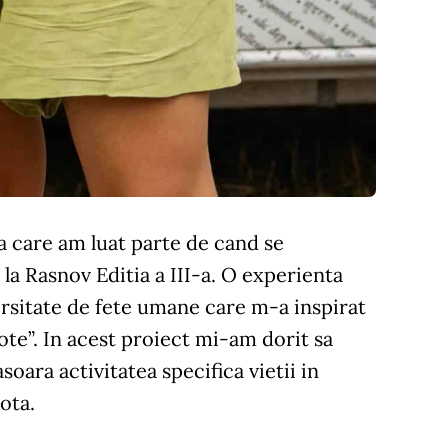
a care am luat parte de cand se
la Rasnov Editia a III-a. O experienta
versitate de fete umane care m-a inspirat
ote”. In acest proiect mi-am dorit sa
oara activitatea specifica vietii in
ota.