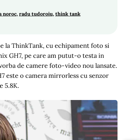
a noroc
, 
radu tudoroiu
, 
think tank
 de la ThinkTank, cu echipament foto si
umix GH7, pe care am putut-o testa in
e vorba de camere foto-video nou lansate.
H7 este o camera mirrorless cu senzor
e 5.8K.