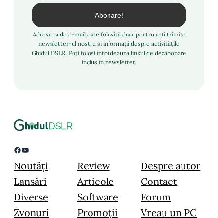
Adresa ta de e-mail este folosită doar pentru a-ți trimite
newsletter-ul nostru și informații despre activitățile
Ghidul DSLR. Poți folosi întotdeauna linkul de dezabonare
inclus în newsletter.
Facebook
YouTube
Noutăți
Review
Despre autor
Lansări
Articole
Contact
Diverse
Software
Forum
Zvonuri
Promoții
Vreau un PC