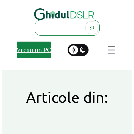
Search
Vreau un PC
Articole din: