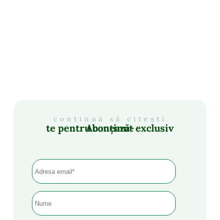
continuă să citești
Abonează-te pentru conținut exclusiv