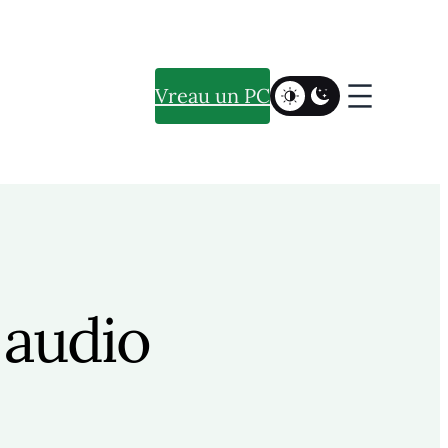
Vreau un PC
 audio