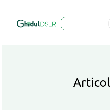
Search
Articol