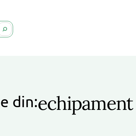
echipament
e din: