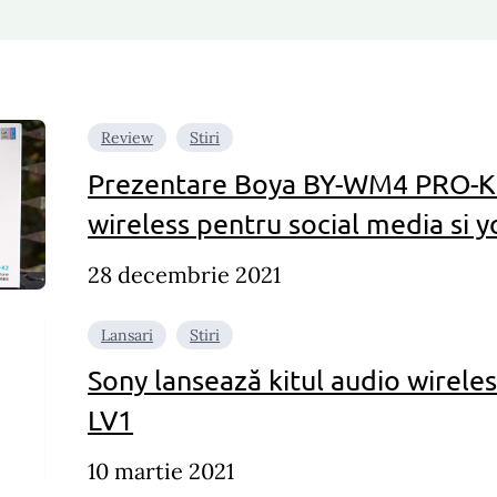
Review
Stiri
Prezentare Boya BY-WM4 PRO-K2 
wireless pentru social media si 
28 decembrie 2021
Lansari
Stiri
Sony lansează kitul audio wirel
LV1
10 martie 2021