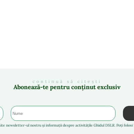
continuă să citești
Abonează-te pentru conținut exclusiv
ite newsletter-ul nostru și informații despre activitățile Ghidul DSLR. Poți folos