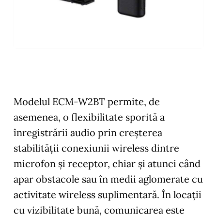
Modelul ECM-W2BT permite, de
asemenea, o flexibilitate sporită a
înregistrării audio prin creșterea
stabilității conexiunii wireless dintre
microfon și receptor, chiar și atunci când
apar obstacole sau în medii aglomerate cu
activitate wireless suplimentară. În locații
cu vizibilitate bună, comunicarea este