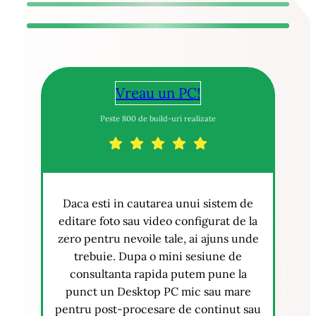
Vreau un PC!
Peste 800 de build-uri realizate
Daca esti in cautarea unui sistem de
editare foto sau video configurat de la
zero pentru nevoile tale, ai ajuns unde
trebuie. Dupa o mini sesiune de
consultanta rapida putem pune la
punct un Desktop PC mic sau mare
pentru post-procesare de continut sau