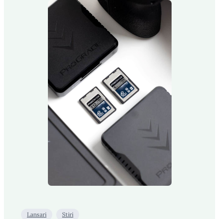
Lansari
Stiri