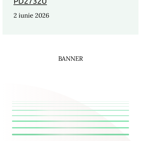
PD2732U
2 iunie 2026
BANNER