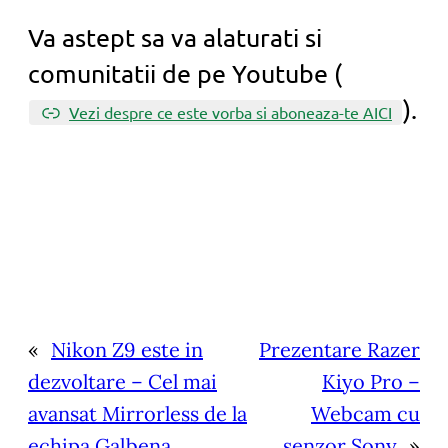
Va astept sa va alaturati si
comunitatii de pe Youtube (
).
Vezi despre ce este vorba si aboneaza-te AICI
«
Nikon Z9 este in
Prezentare Razer
dezvoltare – Cel mai
Kiyo Pro –
avansat Mirrorless de la
Webcam cu
echipa Galbena
senzor Sony
»