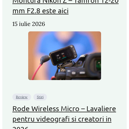
Montura Nikon Z – Tamron 12-20
mm F2.8 este aici
15 iulie 2026
Review
Stiri
Rode Wireless Micro – Lavaliere
pentru videografi si creatori in