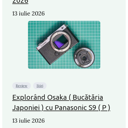
2026
13 iulie 2026
Review
Stiri
Explorând Osaka ( Bucătăria
Japoniei ) cu Panasonic S9 ( P )
13 iulie 2026