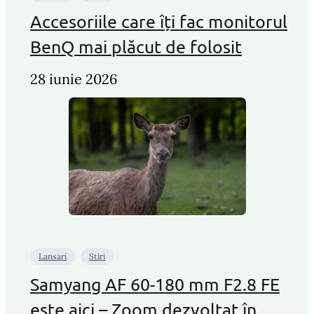
Accesoriile care îți fac monitorul
BenQ mai plăcut de folosit
28 iunie 2026
Lansari
Stiri
Samyang AF 60-180 mm F2.8 FE
este aici – Zoom dezvoltat în