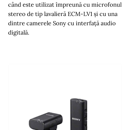
când este utilizat împreună cu microfonul
stereo de tip lavalieră ECM-LV1 și cu una
dintre camerele Sony cu interfață audio
digitală.