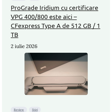
ProGrade Iridium cu certificare
VPG 400/800 este aici –
CFexpress Type A de 512 GB / 1
TB
2 iulie 2026
Review
Stiri