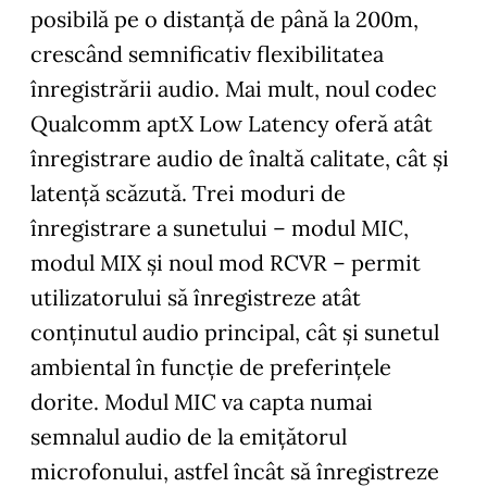
posibilă pe o distanță de până la 200m,
crescând semnificativ flexibilitatea
înregistrării audio. Mai mult, noul codec
Qualcomm aptX Low Latency oferă atât
înregistrare audio de înaltă calitate, cât și
latență scăzută. Trei moduri de
înregistrare a sunetului – modul MIC,
modul MIX și noul mod RCVR – permit
utilizatorului să înregistreze atât
conținutul audio principal, cât și sunetul
ambiental în funcție de preferințele
dorite. Modul MIC va capta numai
semnalul audio de la emițătorul
microfonului, astfel încât să înregistreze