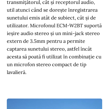
transmițătorul, cât și receptorul audio,
util atunci când se dorește înregistrarea
sunetului emis atât de subiect, cât și de
utilizator. Microfonul ECM-W2BT suportă
ieșire audio stereo și un mini-jack stereo
extern de 3.5mm pentru a permite
captarea sunetului stereo, astfel încât
acesta să poată fi utilizat în combinație cu
un microfon stereo compact de tip
lavalieră.