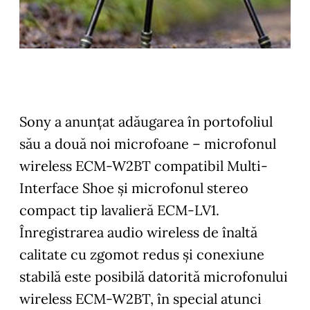
Sony a anunțat adăugarea în portofoliul
său a două noi microfoane – microfonul
wireless ECM-W2BT compatibil Multi-
Interface Shoe și microfonul stereo
compact tip lavalieră ECM-LV1.
Înregistrarea audio wireless de înaltă
calitate cu zgomot redus și conexiune
stabilă este posibilă datorită microfonului
wireless ECM-W2BT, în special atunci