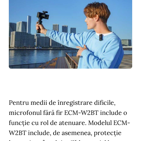
Pentru medii de înregistrare dificile,
microfonul fără fir ECM-W2BT include o
funcție cu rol de atenuare. Modelul ECM-
W2BT include, de asemenea, protecție