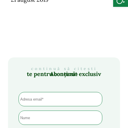
continuă să citești
Abonează-te pentru conținut exclusiv