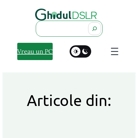
Search
Vreau un PC
Articole din: