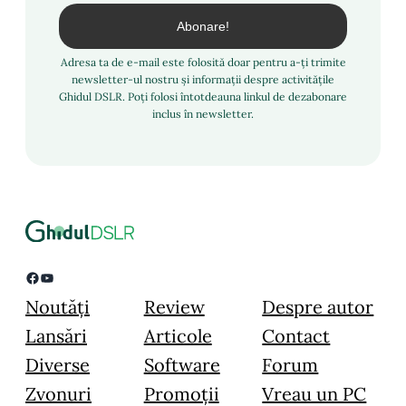
Adresa ta de e-mail este folosită doar pentru a-ți trimite
newsletter-ul nostru și informații despre activitățile
Ghidul DSLR. Poți folosi întotdeauna linkul de dezabonare
inclus în newsletter.
Facebook
YouTube
Noutăți
Review
Despre autor
Lansări
Articole
Contact
Diverse
Software
Forum
Zvonuri
Promoții
Vreau un PC