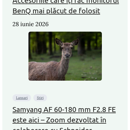
Accesoriile care îți fac monitorul
BenQ mai plăcut de folosit
28 iunie 2026
Lansari
Stiri
Samyang AF 60-180 mm F2.8 FE
este aici – Zoom dezvoltat în