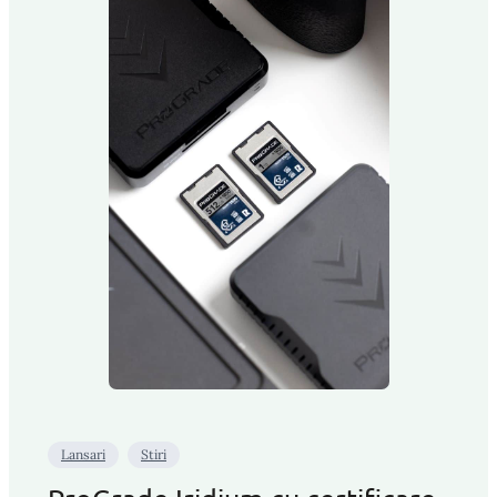
Lansari
Stiri