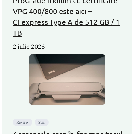
ProGrade Iridium cu certificare
VPG 400/800 este aici –
CFexpress Type A de 512 GB / 1
TB
2 iulie 2026
Review
Stiri