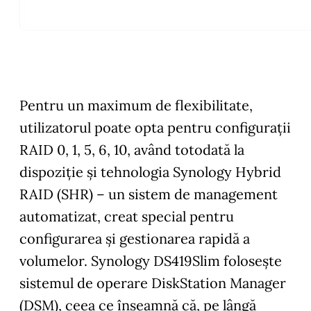
Pentru un maximum de flexibilitate,
utilizatorul poate opta pentru configurații
RAID 0, 1, 5, 6, 10, având totodată la
dispoziție și tehnologia Synology Hybrid
RAID (SHR) – un sistem de management
automatizat, creat special pentru
configurarea și gestionarea rapidă a
volumelor. Synology DS419Slim folosește
sistemul de operare DiskStation Manager
(DSM), ceea ce înseamnă că, pe lângă