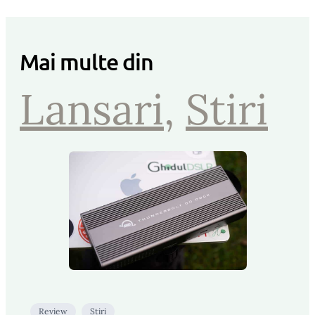
Mai multe din
Lansari
, 
Stiri
Review
Stiri