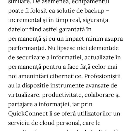
similare. De asemenea, echipamentul
poate fi folosit ca soluție de backup –
incremental și în timp real, siguranța
datelor fiind astfel garantată în
permanență și cu un impact minim asupra
performanței. Nu lipsesc nici elementele
de securizare a informației, actualizate în
permanență pentru a face față celor mai
noi amenințări cibernetice. Profesioniștii
au la dispoziție instrumente avansate de
virtualizare, productivitate, colaborare și
partajare a informației, iar prin
QuickConnect li se oferă utilizatorilor un
serviciu de cloud personal, care le