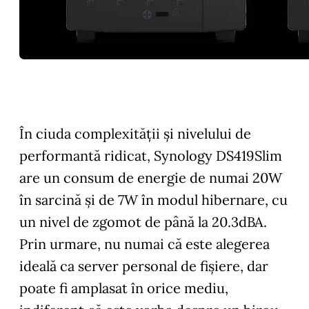
În ciuda complexității și nivelului de
performantă ridicat, Synology DS419Slim
are un consum de energie de numai 20W
în sarcină și de 7W în modul hibernare, cu
un nivel de zgomot de până la 20.3dBA.
Prin urmare, nu numai că este alegerea
ideală ca server personal de fișiere, dar
poate fi amplasat în orice mediu,