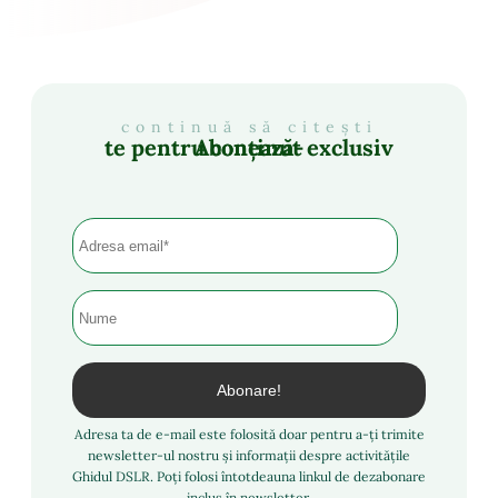
continuă să citești
Abonează-te pentru conținut exclusiv
Adresa ta de e-mail este folosită doar pentru a-ți trimite
newsletter-ul nostru și informații despre activitățile
Ghidul DSLR. Poți folosi întotdeauna linkul de dezabonare
inclus în newsletter.