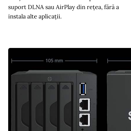
suport DLNA sau AirPlay din rețea, fără a
instala alte aplicații.