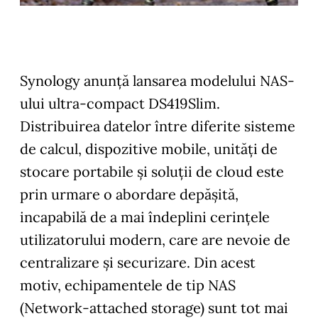
Synology anunță lansarea modelului NAS-
ului ultra-compact DS419Slim.
Distribuirea datelor între diferite sisteme
de calcul, dispozitive mobile, unități de
stocare portabile și soluții de cloud este
prin urmare o abordare depășită,
incapabilă de a mai îndeplini cerințele
utilizatorului modern, care are nevoie de
centralizare și securizare. Din acest
motiv, echipamentele de tip NAS
(Network-attached storage) sunt tot mai