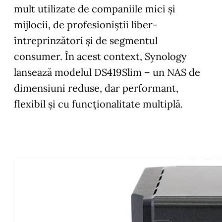
mult utilizate de companiile mici și
mijlocii, de profesioniștii liber-
întreprinzători şi de segmentul
consumer. În acest context, Synology
lansează modelul DS419Slim – un NAS de
dimensiuni reduse, dar performant,
flexibil și cu funcționalitate multiplă.