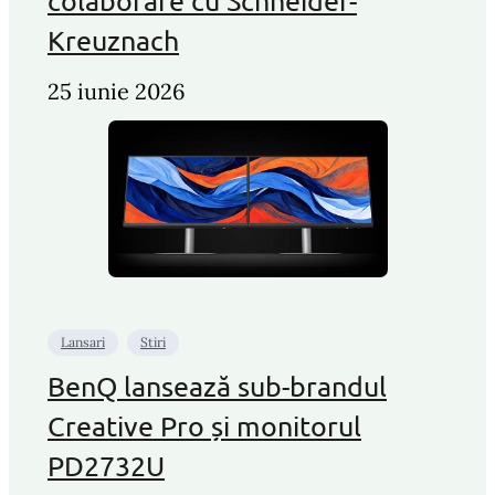
colaborare cu Schneider-
Kreuznach
25 iunie 2026
Lansari
Stiri
BenQ lansează sub-brandul
Creative Pro și monitorul
PD2732U