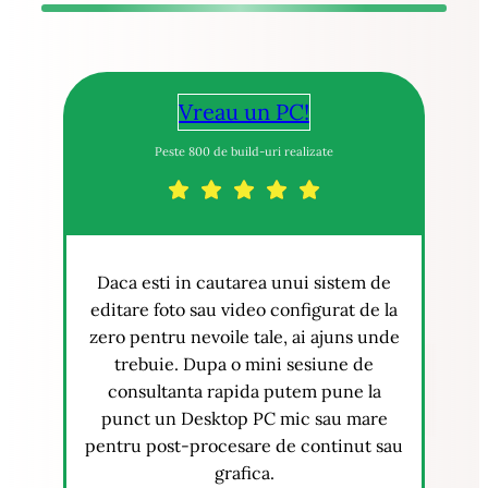
Vreau un PC!
Peste 800 de build-uri realizate
Daca esti in cautarea unui sistem de
editare foto sau video configurat de la
zero pentru nevoile tale, ai ajuns unde
trebuie. Dupa o mini sesiune de
consultanta rapida putem pune la
punct un Desktop PC mic sau mare
pentru post-procesare de continut sau
grafica.