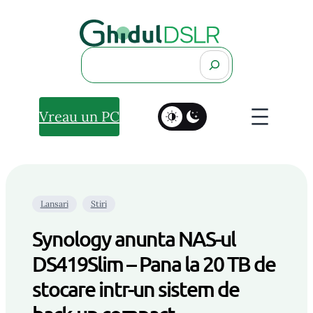
Search
Vreau un PC
Lansari
Stiri
Synology anunta NAS-ul
DS419Slim – Pana la 20 TB de
stocare intr-un sistem de