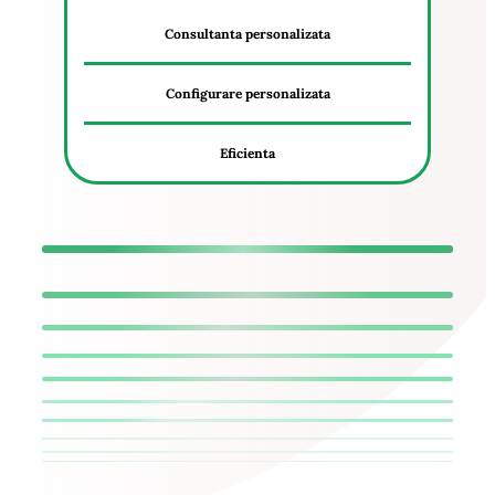
Consultanta personalizata
Configurare personalizata
Eficienta