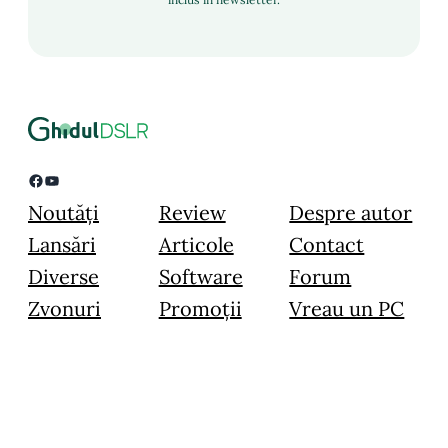
Facebook
YouTube
Noutăți
Review
Despre autor
Lansări
Articole
Contact
Diverse
Software
Forum
Zvonuri
Promoții
Vreau un PC