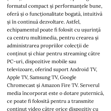
formatul compact și performanțele bune,
oferă și o funcționalitate bogată, intuitivă
și în continuă dezvoltare. Astfel,
echipamentul poate fi folosit cu ușurință
ca centru multimedia, pentru crearea și
administrarea propriilor colecții de
conținut și chiar pentru streaming către
PC-uri, dispozitive mobile sau
televizoare, oferind suport Android TV,
Apple TV, Samsung TV, Google
Chromecast și Amazon Fire TV. Serverul
media încorporat este o dotare puternică,
ce poate fi folosită pentru a transmite
conținut video către orice dispozitiv cu