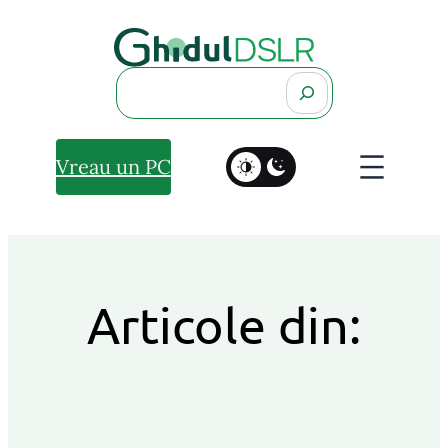
Search
Vreau un PC
Articole din: