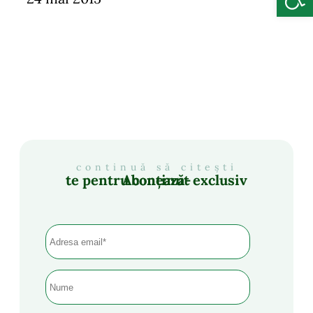
continuă să citești
Abonează-te pentru conținut exclusiv