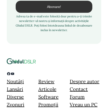
Adresa ta de e-mail este folosită doar pentru a-ți trimite
newsletter-ul nostru și informații despre activitățile
Ghidul DSLR. Poți folosi întotdeauna linkul de dezabonare
inclus în newsletter.
Facebook
YouTube
Noutăți
Review
Despre autor
Lansări
Articole
Contact
Diverse
Software
Forum
Zvonuri
Promoții
Vreau un PC