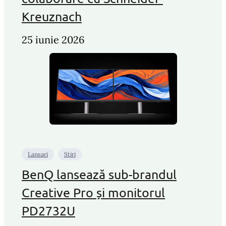
Kreuznach
25 iunie 2026
Lansari
Stiri
BenQ lansează sub-brandul
Creative Pro și monitorul
PD2732U