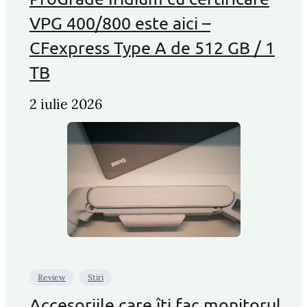
VPG 400/800 este aici –
CFexpress Type A de 512 GB / 1
TB
2 iulie 2026
Review
Stiri
Accesoriile care îți fac monitorul