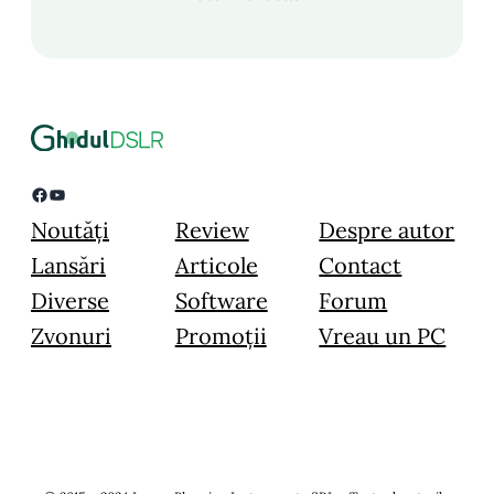
Facebook
YouTube
Noutăți
Review
Despre autor
Lansări
Articole
Contact
Diverse
Software
Forum
Zvonuri
Promoții
Vreau un PC