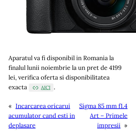
Aparatul va fi disponibil in Romania la
finalul lunii noiembrie la un pret de 4199
lei, verifica oferta si disponibilitatea
exacta
.
AICI
«
Incarcarea oricarui
Sigma 85 mm f1.4
acumulator cand esti in
Art – Primele
deplasare
impresii
»