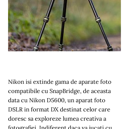
Nikon isi extinde gama de aparate foto
compatibile cu SnapBridge, de aceasta
data cu
Nikon D5600
, un aparat foto
DSLR in format DX destinat celor care
doresc sa exploreze lumea creativa a
fotografiei. Indiferent daca va jucati cu