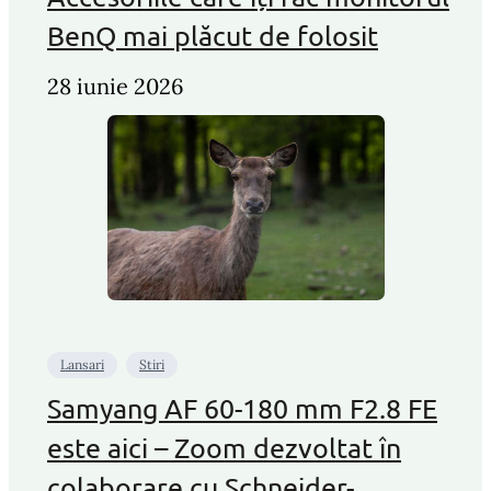
BenQ mai plăcut de folosit
28 iunie 2026
Lansari
Stiri
Samyang AF 60-180 mm F2.8 FE
este aici – Zoom dezvoltat în
colaborare cu Schneider-