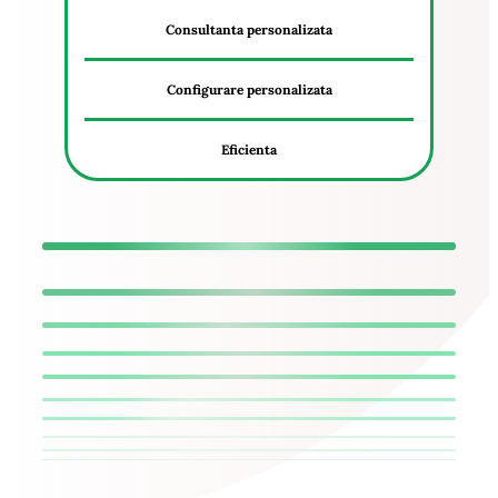
Consultanta personalizata
Configurare personalizata
Eficienta