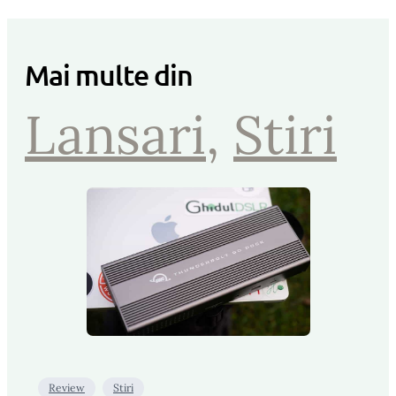
Mai multe din
Lansari
, 
Stiri
Review
Stiri