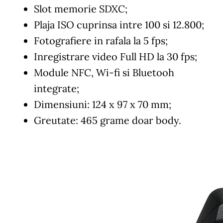
Slot memorie SDXC;
Plaja ISO cuprinsa intre 100 si 12.800;
Fotografiere in rafala la 5 fps;
Inregistrare video Full HD la 30 fps;
Module NFC, Wi-fi si Bluetooh
integrate;
Dimensiuni: 124 x 97 x 70 mm;
Greutate: 465 grame doar body.