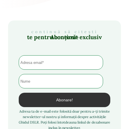
continuă să citești
Abonează-te pentru conținut exclusiv
Adresa ta de e-mail este folosită doar pentru a-ți trimite
newsletter-ul nostru și informații despre activitățile
Ghidul DSLR. Poți folosi întotdeauna linkul de dezabonare
inclus în newsletter.