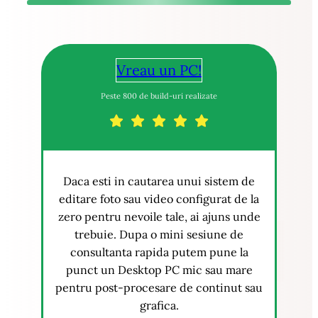
Vreau un PC!
Peste 800 de build-uri realizate
Daca esti in cautarea unui sistem de
editare foto sau video configurat de la
zero pentru nevoile tale, ai ajuns unde
trebuie. Dupa o mini sesiune de
consultanta rapida putem pune la
punct un Desktop PC mic sau mare
pentru post-procesare de continut sau
grafica.