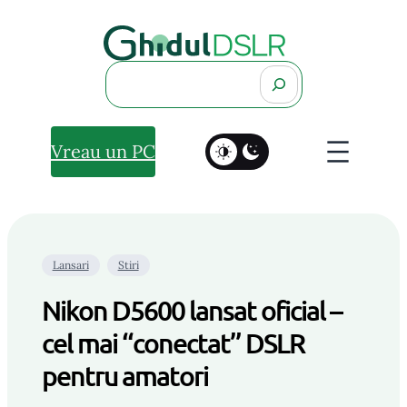
Search
Vreau un PC
Lansari
Stiri
Nikon D5600 lansat oficial –
cel mai “conectat” DSLR
pentru amatori