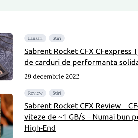
Lansari
Stiri
Sabrent Rocket CFX CFexpress T
de carduri de performanta solid
29 decembrie 2022
Review
Stiri
Sabrent Rocket CFX Review – CF
viteze de ~1 GB/s – Numai bun 
High-End