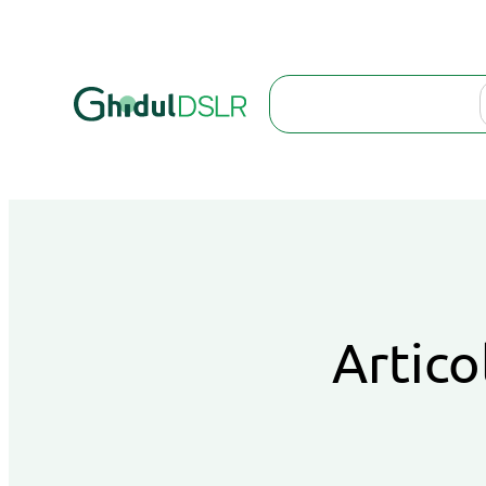
Search
Artico