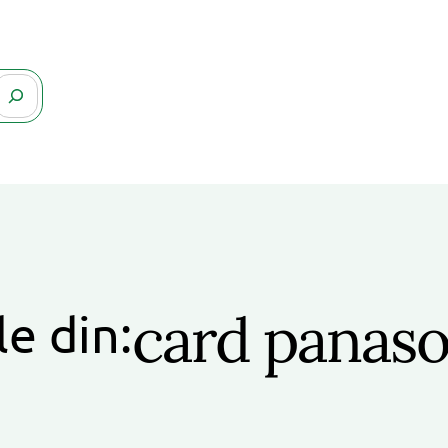
card panaso
le din: