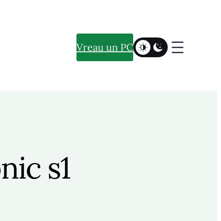
Vreau un PC
nic s1