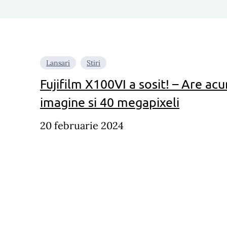
Lansari
Stiri
Fujifilm X100VI a sosit! – Are ac
imagine si 40 megapixeli
20 februarie 2024