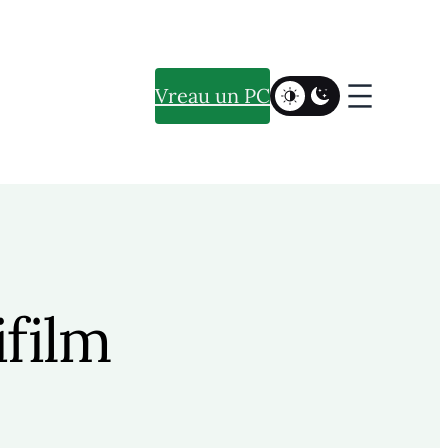
Vreau un PC
ifilm