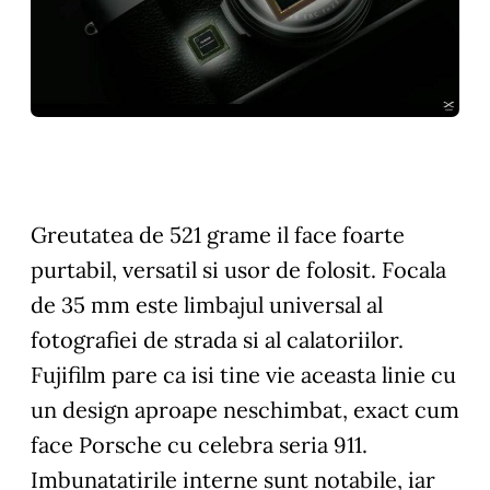
Greutatea de 521 grame il face foarte
purtabil, versatil si usor de folosit. Focala
de 35 mm este limbajul universal al
fotografiei de strada si al calatoriilor.
Fujifilm pare ca isi tine vie aceasta linie cu
un design aproape neschimbat, exact cum
face Porsche cu celebra seria 911.
Imbunatatirile interne sunt notabile, iar