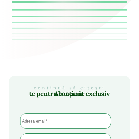
continuă să citești
Abonează-te pentru conținut exclusiv