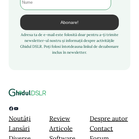
Adresa ta de e-mail este folosită doar pentru a-ți trimite
newsletter-ul nostru și informații despre activitățile
Ghidul DSLR. Poți folosi întotdeauna linkul de dezabonare
inclus în newsletter.
Facebook
YouTube
Noutăți
Review
Despre autor
Lansări
Articole
Contact
Diverse
Software
Forum