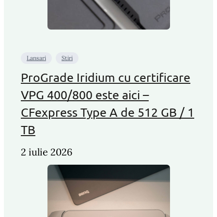
Lansari
Stiri
ProGrade Iridium cu certificare
VPG 400/800 este aici –
CFexpress Type A de 512 GB / 1
TB
2 iulie 2026