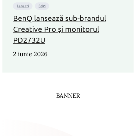
Lansari
Stiri
BenQ lansează sub-brandul
Creative Pro și monitorul
PD2732U
2 iunie 2026
BANNER