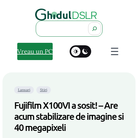
Search
Vreau un PC
Lansari
Stiri
Fujifilm X100VI a sosit! – Are
acum stabilizare de imagine si
40 megapixeli