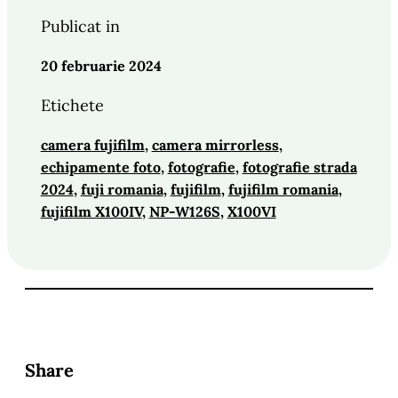
Publicat in
20 februarie 2024
Etichete
camera fujifilm
, 
camera mirrorless
, 
echipamente foto
, 
fotografie
, 
fotografie strada
2024
, 
fuji romania
, 
fujifilm
, 
fujifilm romania
, 
fujifilm X100IV
, 
NP-W126S
, 
X100VI
Share