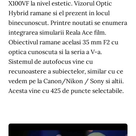
X100VF la nivel estetic. Vizorul Optic
Hybrid ramane si el prezent in locul
binecunoscut. Printre noutati se enumera
integrarea simularii Reala Ace film.
Obiectivul ramane acelasi 35 mm F2 cu
optica cunoscuta si la seria a V-a.
Sistemul de autofocus vine cu
recunoastere a subiectelor, similar cu ce
vedem pe la Canon/Nikon / Sony si altii.
Acesta vine cu 425 de puncte selectabile.