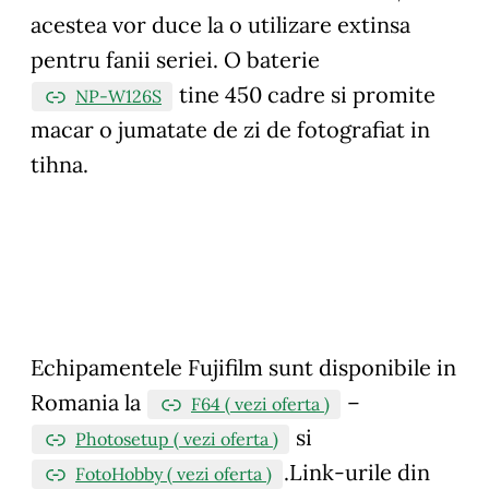
acestea vor duce la o utilizare extinsa
pentru fanii seriei. O baterie
tine 450 cadre si promite
NP-W126S
macar o jumatate de zi de fotografiat in
tihna.
Echipamentele Fujifilm sunt disponibile in
Romania la
–
F64 ( vezi oferta )
si
Photosetup ( vezi oferta )
.
Link-urile din
FotoHobby ( vezi oferta )