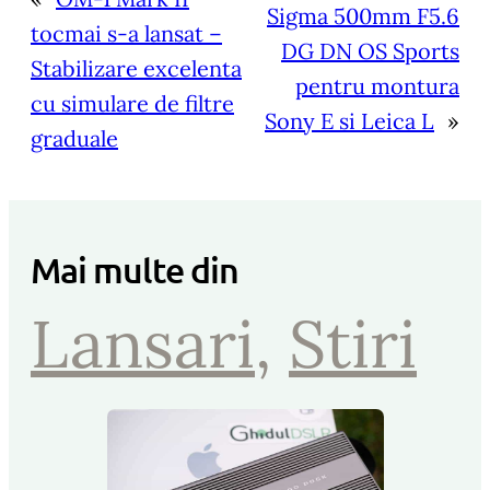
Sigma 500mm F5.6
tocmai s-a lansat –
DG DN OS Sports
Stabilizare excelenta
pentru montura
cu simulare de filtre
Sony E si Leica L
»
graduale
Mai multe din
Lansari
, 
Stiri