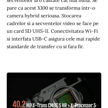
secventelor la o calitate cat mai buna. Se
pare ca acest X100 se transforma intr-o
camera hybrid serioasa. Stocarea
cadrelor si a secventelor video se face pe
un card SD UHS-II. Conectivitatea Wi-Fi
si interfata USB-C asigura cele mai rapide
standarde de transfer cu si fara fir.