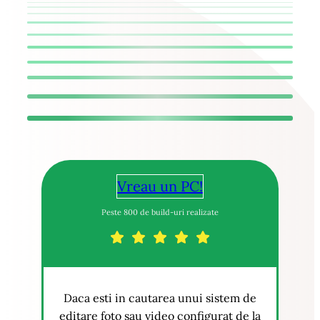
Vreau un PC!
Peste 800 de build-uri realizate
Daca esti in cautarea unui sistem de
editare foto sau video configurat de la