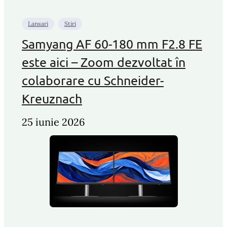
Lansari
Stiri
Samyang AF 60-180 mm F2.8 FE
este aici – Zoom dezvoltat în
colaborare cu Schneider-
Kreuznach
25 iunie 2026