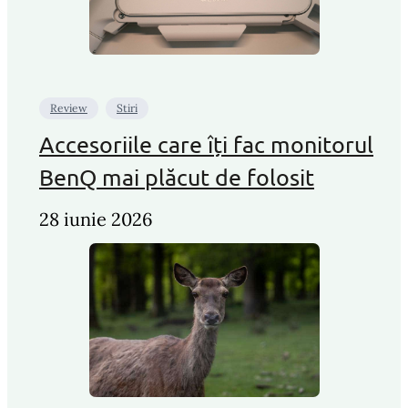
Review
Stiri
Accesoriile care îți fac monitorul
BenQ mai plăcut de folosit
28 iunie 2026