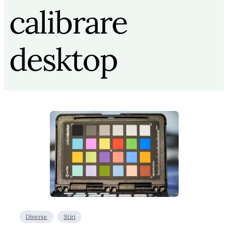
calibrare
desktop
Diverse
Stiri