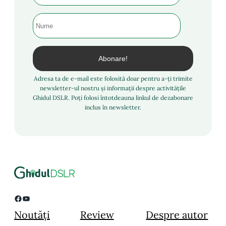
Adresa ta de e-mail este folosită doar pentru a-ți trimite
newsletter-ul nostru și informații despre activitățile
Ghidul DSLR. Poți folosi întotdeauna linkul de dezabonare
inclus în newsletter.
Facebook
YouTube
Noutăți
Review
Despre autor