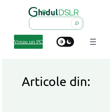
Search
Vreau un PC
Articole din: