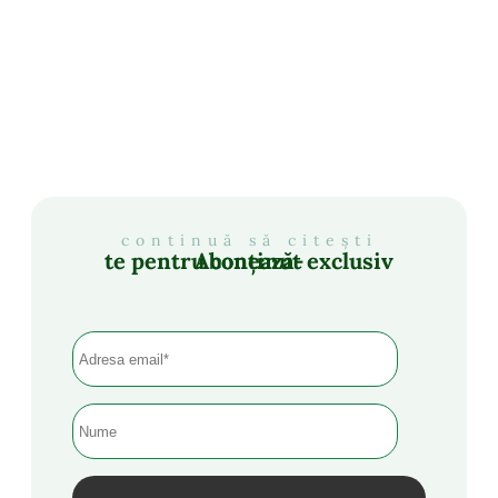
continuă să citești
Abonează-te pentru conținut exclusiv