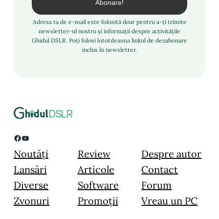
Adresa ta de e-mail este folosită doar pentru a-ți trimite
newsletter-ul nostru și informații despre activitățile
Ghidul DSLR. Poți folosi întotdeauna linkul de dezabonare
inclus în newsletter.
Facebook
YouTube
Noutăți
Review
Despre autor
Lansări
Articole
Contact
Diverse
Software
Forum
Zvonuri
Promoții
Vreau un PC