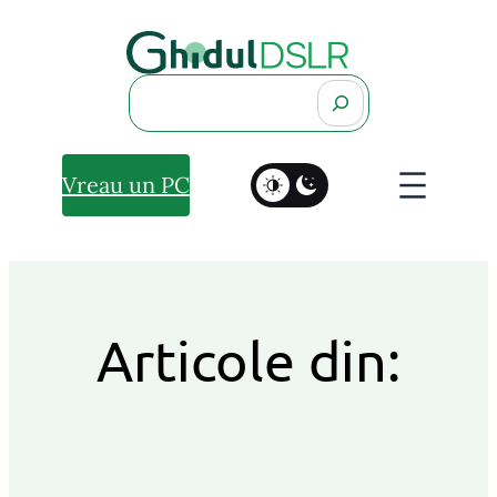
Search
Vreau un PC
Articole din: