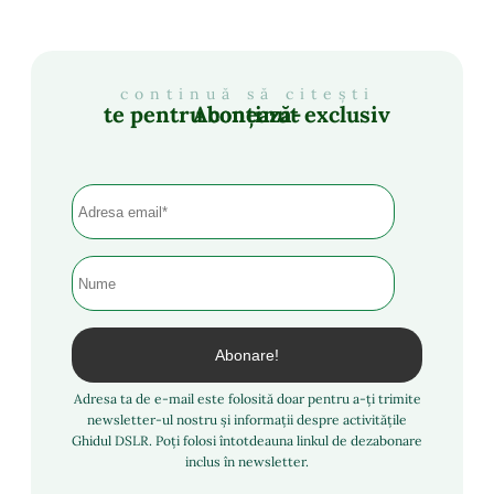
continuă să citești
Abonează-te pentru conținut exclusiv
Adresa ta de e-mail este folosită doar pentru a-ți trimite
newsletter-ul nostru și informații despre activitățile
Ghidul DSLR. Poți folosi întotdeauna linkul de dezabonare
inclus în newsletter.