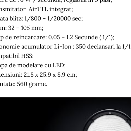
nsmitator AirTTL integrat;
ata blitz: 1/800 – 1/20000 sec;
m: 32 – 105 mm;
p de reincarcare: 0.05 – 1.2 Secunde ( 1/1);
onomie acumulator Li-Ion : 350 declansari la 1/1
patibil HSS;
pa de modelare cu LED;
ensiuni: 21.8 x 25.9 x 8.9 cm;
utate: 560 grame.