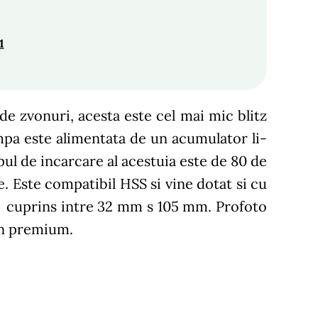
1
de zvonuri, acesta este cel mai mic blitz
mpa este alimentata de un acumulator li-
l de incarcare al acestuia este de 80 de
e. Este compatibil HSS si vine dotat si cu
e cuprins intre 32 mm s 105 mm. Profoto
ern premium.