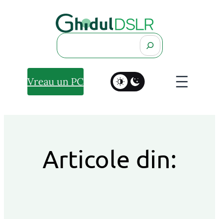
Search
Vreau un PC
Articole din: