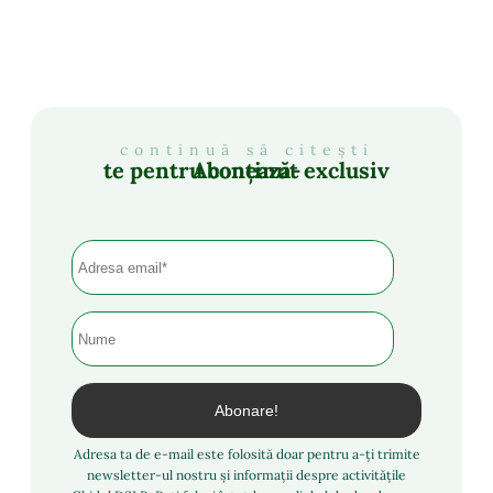
continuă să citești
Abonează-te pentru conținut exclusiv
Adresa ta de e-mail este folosită doar pentru a-ți trimite
newsletter-ul nostru și informații despre activitățile