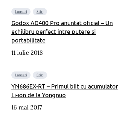
Lansari
Stiri
Godox AD400 Pro anuntat oficial – Un
echilibru perfect intre putere si
portabilitate
11 iulie 2018
Lansari
Stiri
YN686EX-RT – Primul blit cu acumulator
Li-ion de la Yongnuo
16 mai 2017