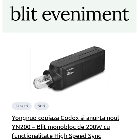
blit eveniment
Lansari
Stiri
Yongnuo copiaza Godox si anunta noul
YN200 – Blit monobloc de 200W cu
functionalitate High Speed Sync