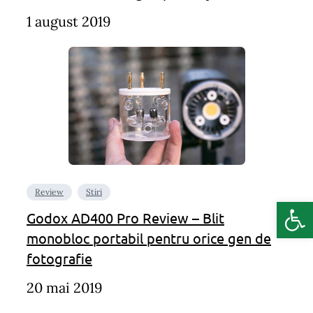
1 august 2019
Review
Stiri
Deschide b
Godox AD400 Pro Review – Blit
monobloc portabil pentru orice gen de
fotografie
20 mai 2019