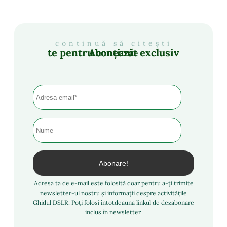
continuă să citești
Abonează-te pentru conținut exclusiv
Adresa ta de e-mail este folosită doar pentru a-ți trimite
newsletter-ul nostru și informații despre activitățile
Ghidul DSLR. Poți folosi întotdeauna linkul de dezabonare
inclus în newsletter.