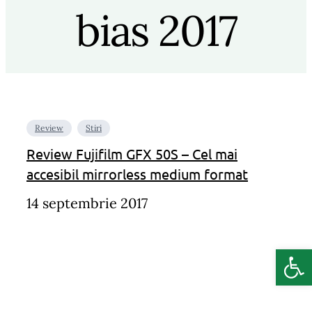
bias 2017
Review
Stiri
Review Fujifilm GFX 50S – Cel mai
accesibil mirrorless medium format
14 septembrie 2017
Deschide b