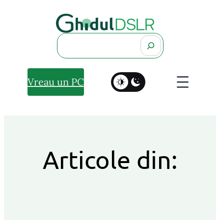
Search
Vreau un PC
Articole din: