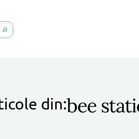
bee stat
ticole din: