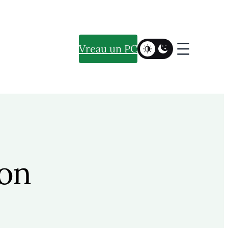
Vreau un PC
ion