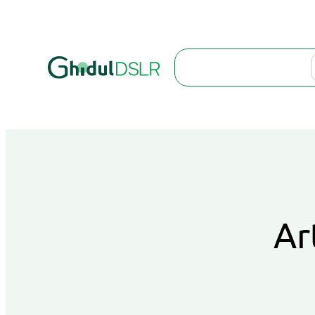
Search
Ar