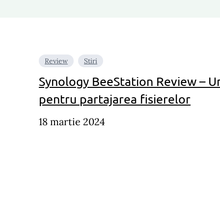
Review
Stiri
Synology BeeStation Review – Un
pentru partajarea fisierelor
18 martie 2024