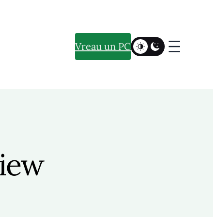
Vreau un PC
view