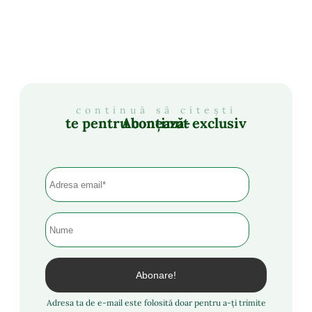
continuă să citești
Abonează-te pentru conținut exclusiv
Adresa ta de e-mail este folosită doar pentru a-ți trimite