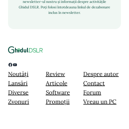
newsletter-ul nostru și informații despre activitățile
Ghidul DSLR. Poți folosi întotdeauna linkul de dezabonare
inclus în newsletter.
Facebook
YouTube
Noutăți
Review
Despre autor
Lansări
Articole
Contact
Diverse
Software
Forum
Zvonuri
Promoții
Vreau un PC