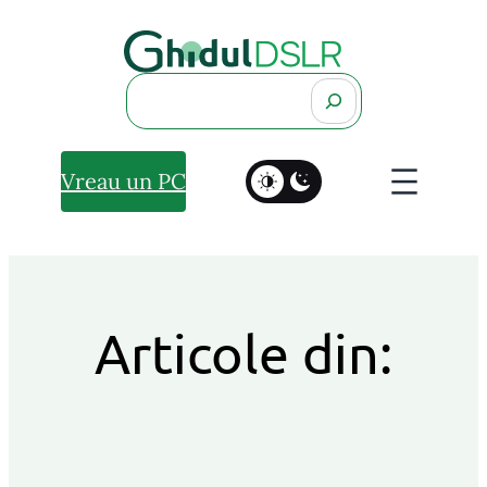
Search
Vreau un PC
Articole din: