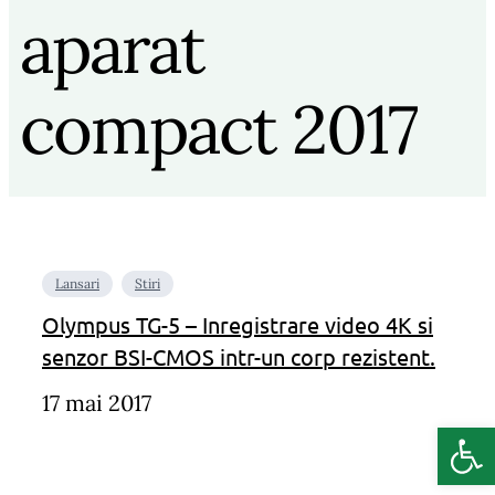
aparat
compact 2017
Lansari
Stiri
Olympus TG-5 – Inregistrare video 4K si
senzor BSI-CMOS intr-un corp rezistent.
17 mai 2017
Deschide b