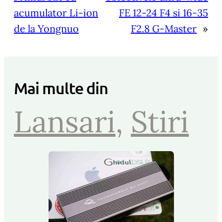
acumulator Li-ion
FE 12-24 F4 si 16-35
de la Yongnuo
F2.8 G-Master
»
Mai multe din
Lansari
, 
Stiri