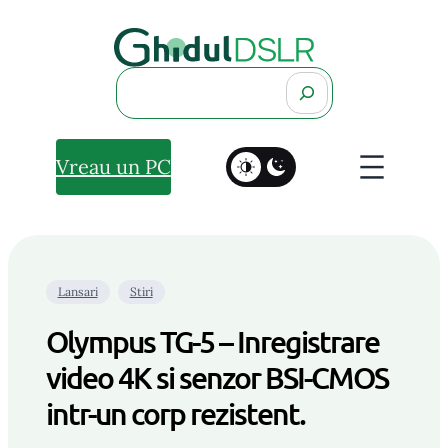
Search
Vreau un PC
Lansari
Stiri
Olympus TG-5 – Inregistrare
video 4K si senzor BSI-CMOS
intr-un corp rezistent.