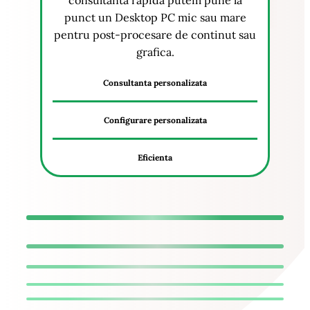
consultanta rapida putem pune la
punct un Desktop PC mic sau mare
pentru post-procesare de continut sau
grafica.
Consultanta personalizata
Configurare personalizata
Eficienta