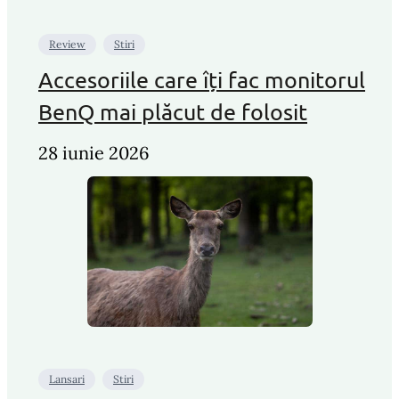
Review
Stiri
Accesoriile care îți fac monitorul
BenQ mai plăcut de folosit
28 iunie 2026
Lansari
Stiri