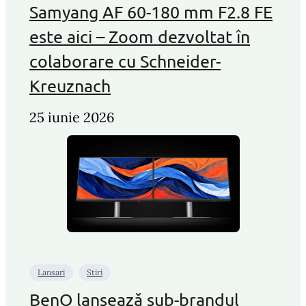
Samyang AF 60-180 mm F2.8 FE
este aici – Zoom dezvoltat în
colaborare cu Schneider-
Kreuznach
25 iunie 2026
Lansari
Stiri
BenQ lansează sub-brandul