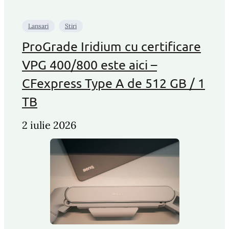
Lansari
Stiri
ProGrade Iridium cu certificare
VPG 400/800 este aici –
CFexpress Type A de 512 GB / 1
TB
2 iulie 2026