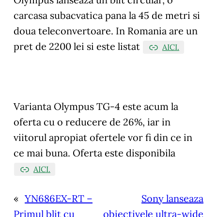
carcasa subacvatica pana la 45 de metri si
doua teleconvertoare. In Romania are un
pret de 2200 lei si este listat
AICI.
Varianta Olympus TG-4 este acum la
oferta cu o reducere de 26%, iar in
viitorul apropiat ofertele vor fi din ce in
ce mai buna. Oferta este disponibila
AICI.
«
YN686EX-RT –
Sony lanseaza
Primul blit cu
obiectivele ultra-wide