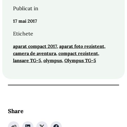
Publicat in
17 mai 2017
Etichete
aparat compact 2017
, 
aparat foto rezistent
, 
camera de aventura
, 
compact rezistent
, 
lansare TG-5
, 
olympus
, 
Olympus TG-5
Share