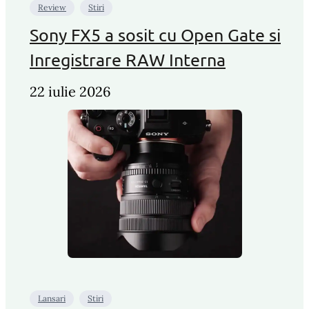
Review
Stiri
Sony FX5 a sosit cu Open Gate si
Inregistrare RAW Interna
22 iulie 2026
Lansari
Stiri