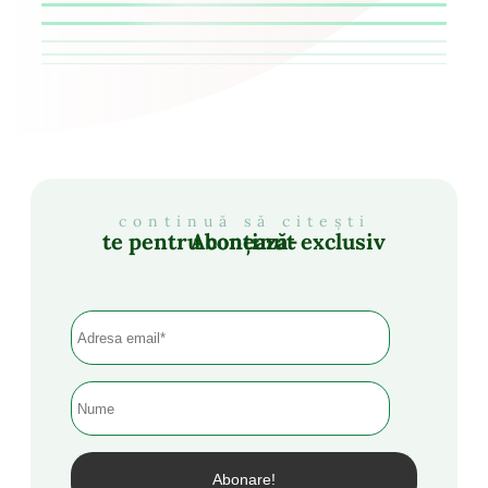
continuă să citești
Abonează-te pentru conținut exclusiv