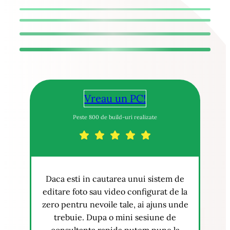
Vreau un PC!
Peste 800 de build-uri realizate
Daca esti in cautarea unui sistem de
editare foto sau video configurat de la
zero pentru nevoile tale, ai ajuns unde
trebuie. Dupa o mini sesiune de