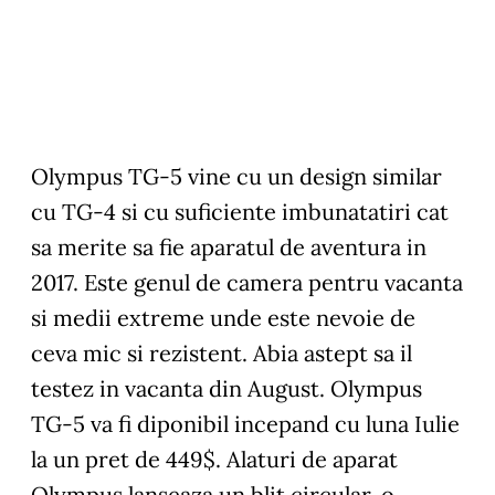
Olympus TG-5 vine cu un design similar
cu TG-4 si cu suficiente imbunatatiri cat
sa merite sa fie aparatul de aventura in
2017. Este genul de camera pentru vacanta
si medii extreme unde este nevoie de
ceva mic si rezistent. Abia astept sa il
testez in vacanta din August.
Olympus
TG-5
va fi diponibil incepand cu luna Iulie
la un pret de 449$. Alaturi de aparat
Olympus lanseaza un blit circular, o