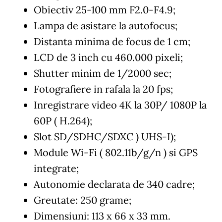
Obiectiv 25-100 mm F2.0-F4.9;
Lampa de asistare la autofocus;
Distanta minima de focus de 1 cm;
LCD de 3 inch cu 460.000 pixeli;
Shutter minim de 1/2000 sec;
Fotografiere in rafala la 20 fps;
Inregistrare video 4K la 30P/ 1080P la
60P ( H.264);
Slot SD/SDHC/SDXC ) UHS-I);
Module Wi-Fi ( 802.11b/g/n ) si GPS
integrate;
Autonomie declarata de 340 cadre;
Greutate: 250 grame;
Dimensiuni: 113 x 66 x 33 mm.