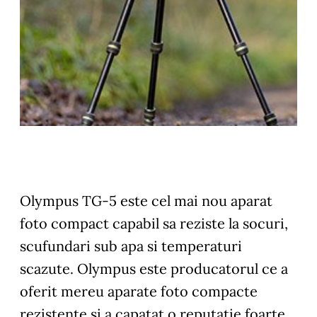
Olympus TG-5 este cel mai nou aparat
foto compact capabil sa reziste la socuri,
scufundari sub apa si temperaturi
scazute. Olympus este producatorul ce a
oferit mereu aparate foto compacte
rezistente si a capatat o reputatie foarte