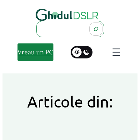
Search
Vreau un PC
Articole din: