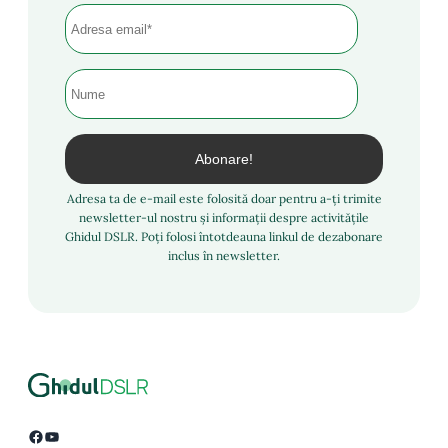
Adresa ta de e-mail este folosită doar pentru a-ți trimite
newsletter-ul nostru și informații despre activitățile
Ghidul DSLR. Poți folosi întotdeauna linkul de dezabonare
inclus în newsletter.
Facebook
YouTube