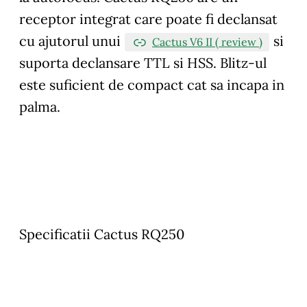
receptor integrat care poate fi declansat
cu ajutorul unui
si
Cactus V6 II ( review )
suporta declansare TTL si HSS. Blitz-ul
este suficient de compact cat sa incapa in
palma.
Specificatii Cactus RQ250