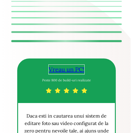
Vreau un PC!
Peste 800 de build-uri realizate
Daca esti in cautarea unui sistem de
editare foto sau video configurat de la
zero pentru nevoile tale, ai ajuns unde