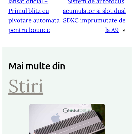
lansat oficial –
Sistem de autofocus,
Primul blitz cu
acumulator si slot dual
pivotare automata
SDXC imprumutate de
pentru bounce
la A9
»
Mai multe din
Stiri