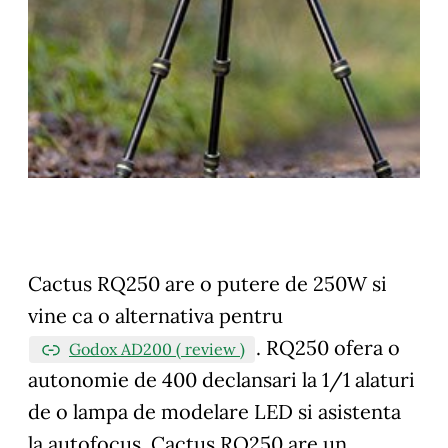
Cactus RQ250 are o putere de 250W si
vine ca o alternativa pentru
. RQ250 ofera o
Godox AD200 ( review )
autonomie de 400 declansari la 1/1 alaturi
de o lampa de modelare LED si asistenta
la autofocus. Cactus RQ250 are un