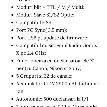
Moduri blit – TTL / M / Multi;
Moduri Slave S1/S2 Optic;
Compatibil HSS;
Port PC Sync( 3.5 mm);
Port USB pt update de firmware;
Compatibil cu sistemul Radio Godox
X pe 2.4 GHz;
Functioneaza cu declansatoarele X1
pentru Canon, Nikon si Sony;
5 Grupuri si 32 de canale;
Acumulator 14.4V 2900mAh Lithium-
ion;
Autonomie: 500 declansari la 1/1;
Timp reincarcare: 0.01 – 2.1 secunde;