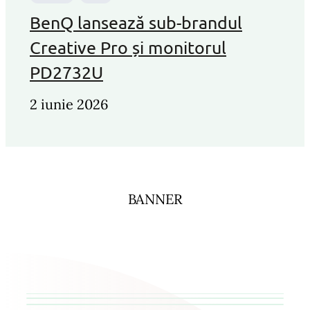
BenQ lansează sub-brandul
Creative Pro și monitorul
PD2732U
2 iunie 2026
BANNER