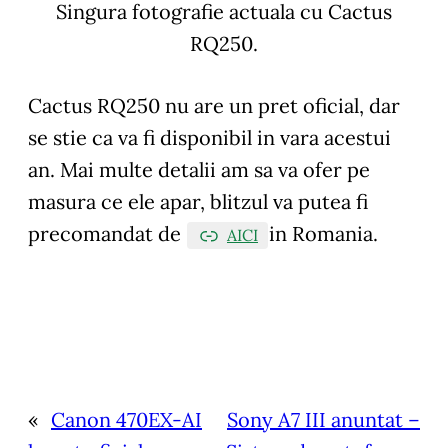
Singura fotografie actuala cu Cactus
RQ250.
Cactus RQ250 nu are un pret oficial, dar
se stie ca va fi disponibil in vara acestui
an. Mai multe detalii am sa va ofer pe
masura ce ele apar, blitzul va putea fi
precomandat de
in Romania.
AICI
«
Canon 470EX-AI
Sony A7 III anuntat –