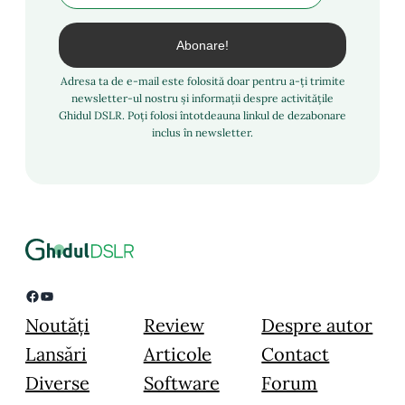
Adresa ta de e-mail este folosită doar pentru a-ți trimite
newsletter-ul nostru și informații despre activitățile
Ghidul DSLR. Poți folosi întotdeauna linkul de dezabonare
inclus în newsletter.
Facebook
YouTube
Noutăți
Review
Despre autor
Lansări
Articole
Contact
Diverse
Software
Forum