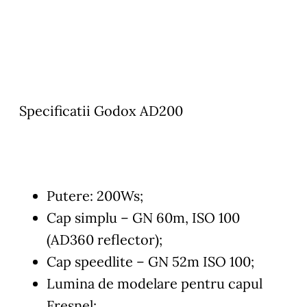
Specificatii Godox AD200
Putere: 200Ws;
Cap simplu – GN 60m, ISO 100
(AD360 reflector);
Cap speedlite – GN 52m ISO 100;
Lumina de modelare pentru capul
Fresnel;