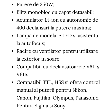
Putere de 250W;
Blitz monobloc cu capat detasabil;
Acumulator Li-ion cu autonomie de
400 declansari la putere maxima;
Lampa de modelare LED si asistenta
la autofocus;
Racire cu ventilator pentru utilizare
la exterior in soare;
Compatibil cu declansatoarele V6II si
V6IIs;
Compatibil TTL, HSS si ofera control
manual al puterii pentru Nikon,
Canon, Fujifilm, Olympus, Panasonic,
Pentax, Sigma si Sony.