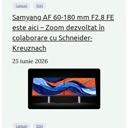
Lansari
Stiri
Samyang AF 60-180 mm F2.8 FE
este aici – Zoom dezvoltat în
colaborare cu Schneider-
Kreuznach
25 iunie 2026
Lansari
Stiri