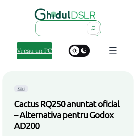
Search
Vreau un PC
Stiri
Cactus RQ250 anuntat oficial
– Alternativa pentru Godox
AD200