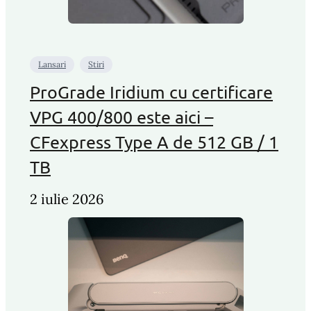
Lansari
Stiri
ProGrade Iridium cu certificare
VPG 400/800 este aici –
CFexpress Type A de 512 GB / 1
TB
2 iulie 2026