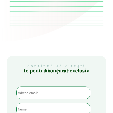
continuă să citești
Abonează-te pentru conținut exclusiv