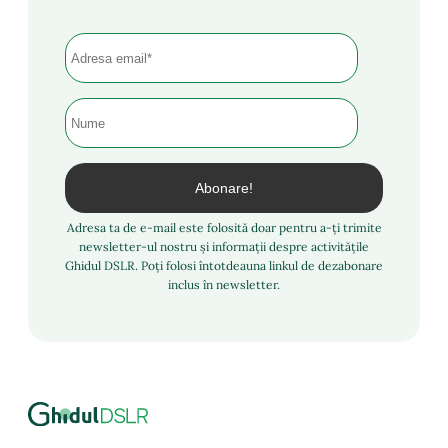
Adresa ta de e-mail este folosită doar pentru a-ți trimite
newsletter-ul nostru și informații despre activitățile
Ghidul DSLR. Poți folosi întotdeauna linkul de dezabonare
inclus în newsletter.