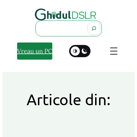
Search
Vreau un PC
Articole din: