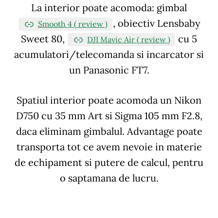
La interior poate acomoda: gimbal
, obiectiv Lensbaby
Smooth 4 ( review )
Sweet 80,
cu 5
DJI Mavic Air ( review )
acumulatori/telecomanda si incarcator si
un Panasonic FT7.
Spatiul interior poate acomoda un Nikon
D750 cu 35 mm Art si Sigma 105 mm F2.8,
daca eliminam gimbalul. Advantage poate
transporta tot ce avem nevoie in materie
de echipament si putere de calcul, pentru
o saptamana de lucru.