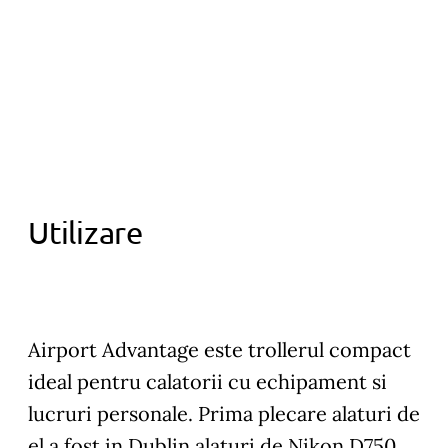
Utilizare
Airport Advantage este trollerul compact
ideal pentru calatorii cu echipament si
lucruri personale. Prima plecare alaturi de
el a fost in Dublin alaturi de Nikon D750,