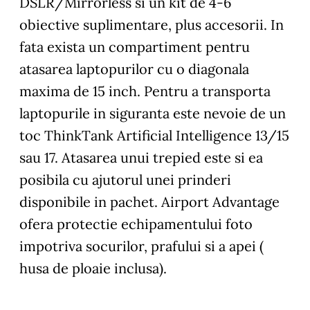
DSLR/Mirrorless si un kit de 4-6
obiective suplimentare, plus accesorii. In
fata exista un compartiment pentru
atasarea laptopurilor cu o diagonala
maxima de 15 inch. Pentru a transporta
laptopurile in siguranta este nevoie de un
toc ThinkTank Artificial Intelligence 13/15
sau 17. Atasarea unui trepied este si ea
posibila cu ajutorul unei prinderi
disponibile in pachet. Airport Advantage
ofera protectie echipamentului foto
impotriva socurilor, prafului si a apei (
husa de ploaie inclusa).