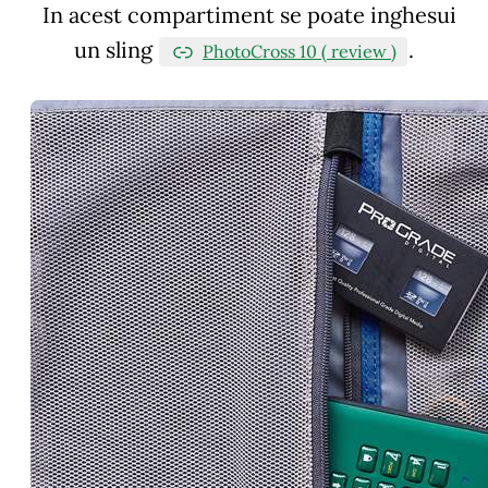
In acest compartiment se poate inghesui
un sling
.
PhotoCross 10 ( review )