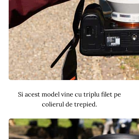
Si acest model vine cu triplu filet pe
colierul de trepied.