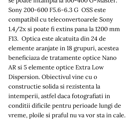
se poate intampla la 100-400 G-Master.
Sony 200-600 F5.6-6.3 G OSS este
compatibil cu teleconvertoarele Sony
1.4/2x si poate fi extins pana la 1200 mm
F13. Optica este alcatuita din 24 de
elemente aranjate in 18 grupuri, acestea
beneficiaza de tratamente optice Nano
AR si 5 elemente optice Extra Low
Dispersion. Obiectivul vine cu o
constructie solida si rezistenta la
intemperii, astfel daca fotografiati in
conditii dificile pentru perioade lungi de
vreme, ploile si praful nu va vor sta in cale.