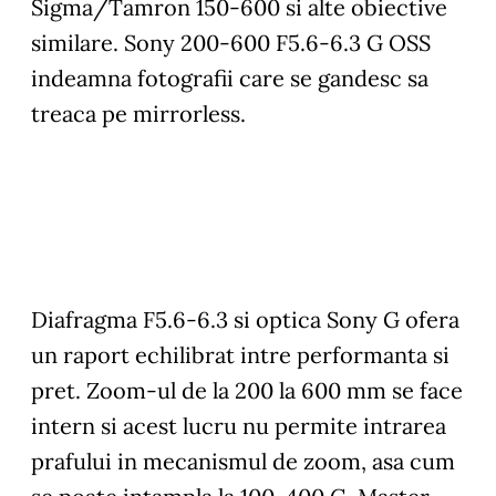
Sigma/Tamron 150-600 si alte obiective
similare. Sony 200-600 F5.6-6.3 G OSS
indeamna fotografii care se gandesc sa
treaca pe mirrorless.
Diafragma F5.6-6.3 si optica Sony G ofera
un raport echilibrat intre performanta si
pret. Zoom-ul de la 200 la 600 mm se face
intern si acest lucru nu permite intrarea
prafului in mecanismul de zoom, asa cum