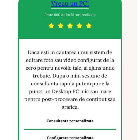
Vreau un PC!
Peste 800 de build-uri realizate
Daca esti in cautarea unui sistem de
editare foto sau video configurat de la
zero pentru nevoile tale, ai ajuns unde
trebuie. Dupa o mini sesiune de
consultanta rapida putem pune la
punct un Desktop PC mic sau mare
pentru post-procesare de continut sau
grafica.
Consultanta personalizata
Configurare personalizata