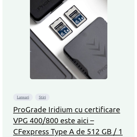
Lansari
Stiri
ProGrade Iridium cu certificare
VPG 400/800 este aici –
CFexpress Type A de 512 GB / 1