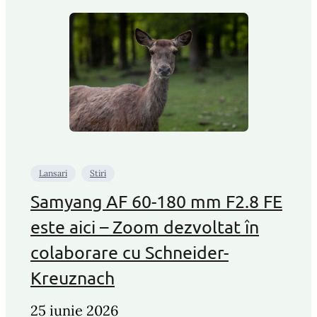
Lansari
Stiri
Samyang AF 60-180 mm F2.8 FE
este aici – Zoom dezvoltat în
colaborare cu Schneider-
Kreuznach
25 iunie 2026