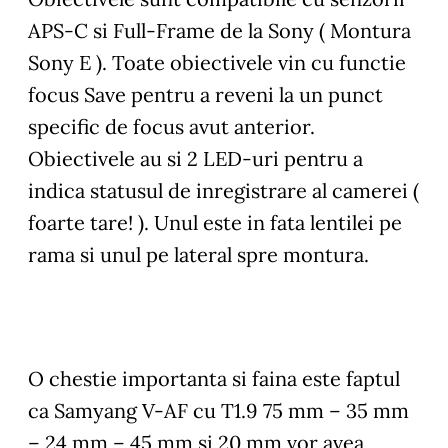
APS-C si Full-Frame de la Sony ( Montura
Sony E ). Toate obiectivele vin cu functie
focus Save pentru a reveni la un punct
specific de focus avut anterior.
Obiectivele au si 2 LED-uri pentru a
indica statusul de inregistrare al camerei (
foarte tare! ). Unul este in fata lentilei pe
rama si unul pe lateral spre montura.
O chestie importanta si faina este faptul
ca Samyang V-AF cu T1.9 75 mm – 35 mm
– 24 mm – 45 mm si 20 mm vor avea