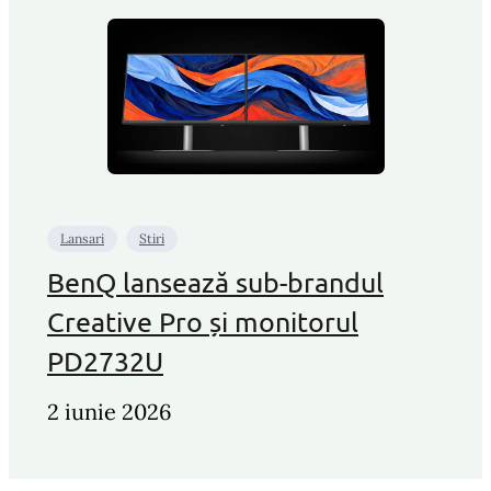
Lansari
Stiri
BenQ lansează sub-brandul
Creative Pro și monitorul
PD2732U
2 iunie 2026