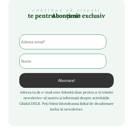
continuă să citești
Abonează-te pentru conținut exclusiv
Adresa ta de e-mail este folosită doar pentru a-ți trimite
newsletter-ul nostru și informații despre activitățile
Ghidul DSLR. Poți folosi întotdeauna linkul de dezabonare
inclus în newsletter.