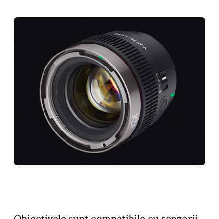
Obiectivele sunt compatibile cu senzorii