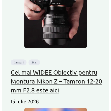
Lansari
Stiri
Cel mai WIDEE Obiectiv pentru
Montura Nikon Z – Tamron 12-20
mm F2.8 este aici
15 iulie 2026