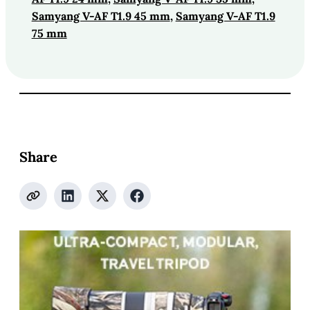
Samyang V-AF T1.9 45 mm
, 
Samyang V-AF T1.9
75 mm
Share