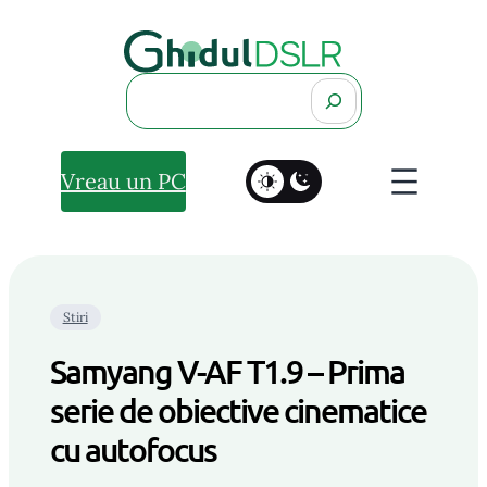
Search
Vreau un PC
Stiri
Samyang V-AF T1.9 – Prima
serie de obiective cinematice
cu autofocus