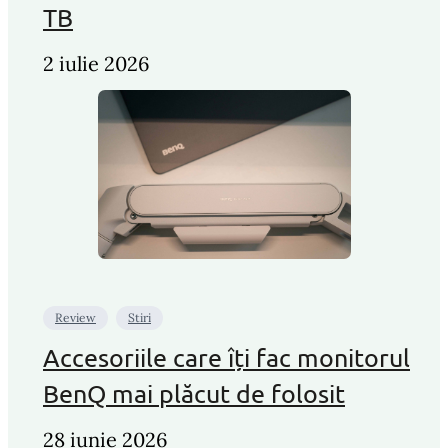
TB
2 iulie 2026
Review
Stiri
Accesoriile care îți fac monitorul
BenQ mai plăcut de folosit
28 iunie 2026