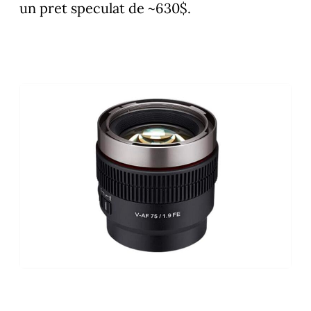
un pret speculat de ~630$.