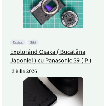
Review
Stiri
Explorând Osaka ( Bucătăria
Japoniei ) cu Panasonic S9 ( P )
13 iulie 2026