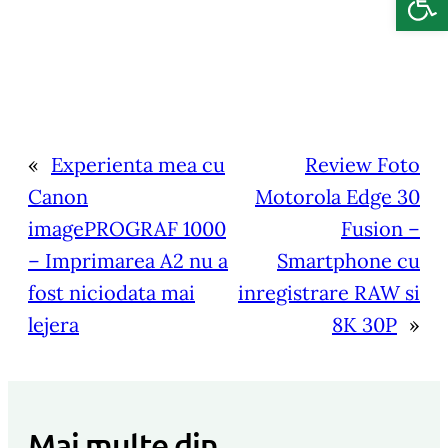
«
Experienta mea cu
Review Foto
Canon
Motorola Edge 30
imagePROGRAF 1000
Fusion –
– Imprimarea A2 nu a
Smartphone cu
fost niciodata mai
inregistrare RAW si
lejera
8K 30P
»
Mai multe din