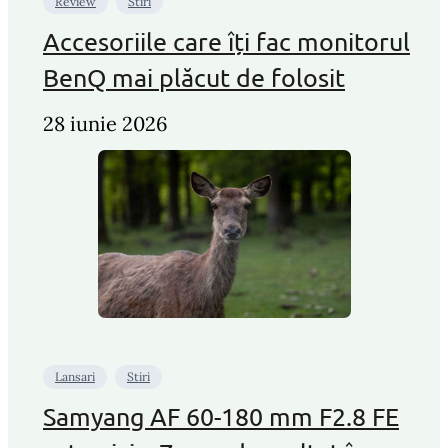
Review
Stiri
Accesoriile care îți fac monitorul
BenQ mai plăcut de folosit
28 iunie 2026
Lansari
Stiri
Samyang AF 60-180 mm F2.8 FE