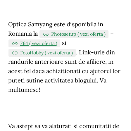
Optica Samyang este disponibila in
Romania la
–
Photosetup ( vezi oferta )
si
F64 ( vezi oferta )
.
Link-urle din
FotoHobby ( vezi oferta )
randurile anterioare sunt de afiliere, in
acest fel daca achizitionati cu ajutorul lor
puteti sutine activitatea blogului. Va
multumesc!
Va astept sa va alaturati si comunitatii de