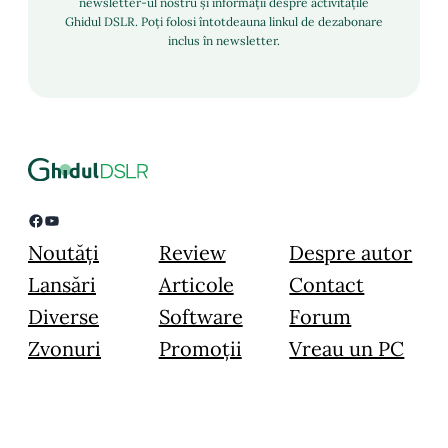
newsletter-ul nostru și informații despre activitățile
Ghidul DSLR. Poți folosi întotdeauna linkul de dezabonare
inclus în newsletter.
Facebook
YouTube
Noutăți
Review
Despre autor
Lansări
Articole
Contact
Diverse
Software
Forum
Zvonuri
Promoții
Vreau un PC