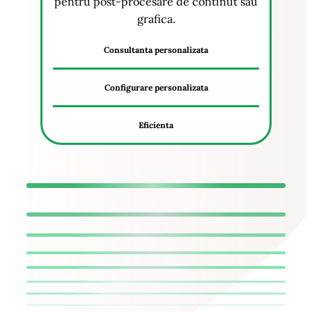
pentru post-procesare de continut sau
grafica.
Consultanta personalizata
Configurare personalizata
Eficienta