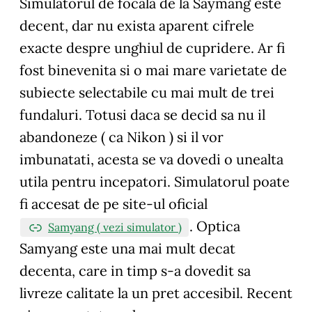
Simulatorul de focala de la Saymang este
decent, dar nu exista aparent cifrele
exacte despre unghiul de cupridere. Ar fi
fost binevenita si o mai mare varietate de
subiecte selectabile cu mai mult de trei
fundaluri. Totusi daca se decid sa nu il
abandoneze ( ca Nikon ) si il vor
imbunatati, acesta se va dovedi o unealta
utila pentru incepatori. Simulatorul poate
fi accesat de pe site-ul oficial
. Optica
Samyang ( vezi simulator )
Samyang este una mai mult decat
decenta, care in timp s-a dovedit sa
livreze calitate la un pret accesibil. Recent