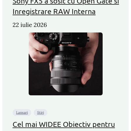
Sony FX5 a sosit cu Open Gate si
Inregistrare RAW Interna
22 iulie 2026
Lansari
Stiri
Cel mai WIDEE Obiectiv pentru