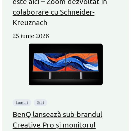
este aici – Zoom dezvoltat în
colaborare cu Schneider-
Kreuznach
25 iunie 2026
Lansari
Stiri
BenQ lansează sub-brandul
Creative Pro și monitorul