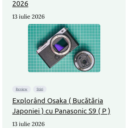
2026
13 iulie 2026
Review
Stiri
Explorând Osaka ( Bucătăria
Japoniei ) cu Panasonic S9 ( P )
13 iulie 2026