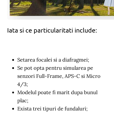
Iata si ce particularitati include:
Setarea focalei si a diafragmei;
Se pot opta pentru simularea pe
senzori Full-Frame, APS-C si Micro
4/3;
Modelul poate fi marit dupa bunul
plac;
Exista trei tipuri de fundaluri;