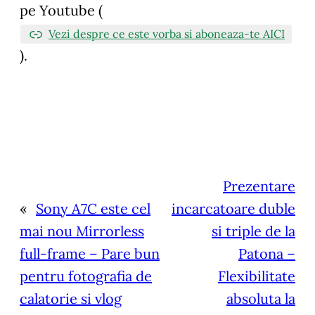
pe Youtube (
Vezi despre ce este vorba si aboneaza-te AICI
).
Prezentare
«
Sony A7C este cel
incarcatoare duble
mai nou Mirrorless
si triple de la
full-frame – Pare bun
Patona –
pentru fotografia de
Flexibilitate
calatorie si vlog
absoluta la