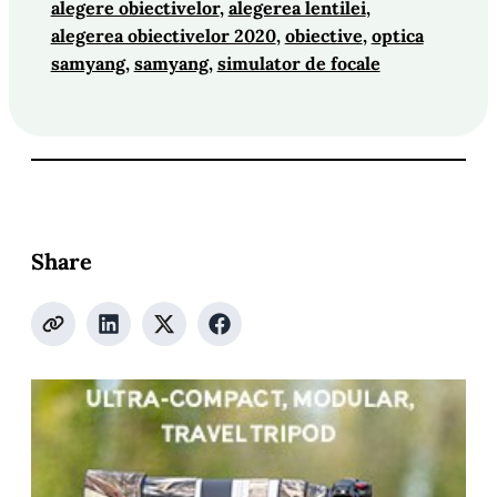
alegere obiectivelor
, 
alegerea lentilei
, 
alegerea obiectivelor 2020
, 
obiective
, 
optica
samyang
, 
samyang
, 
simulator de focale
Share