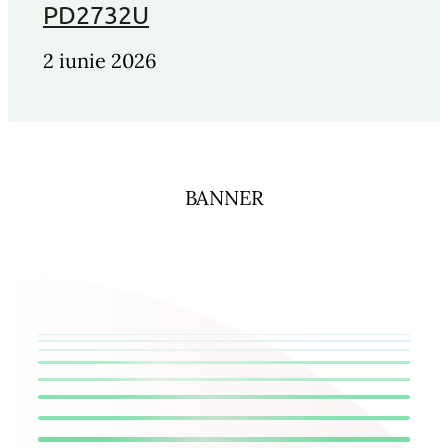
PD2732U
2 iunie 2026
BANNER