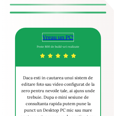
Vreau un PC!
Peste 800 de build-uri realizate
Daca esti in cautarea unui sistem de
editare foto sau video configurat de la
zero pentru nevoile tale, ai ajuns unde
trebuie. Dupa o mini sesiune de
consultanta rapida putem pune la
punct un Desktop PC mic sau mare