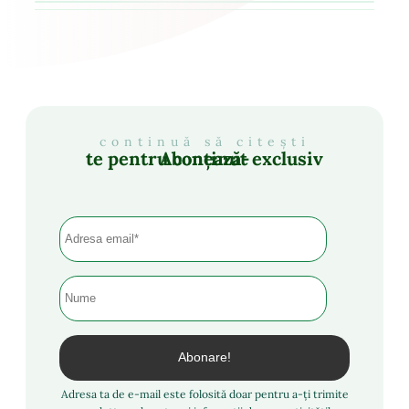
continuă să citești
Abonează-te pentru conținut exclusiv
Adresa ta de e-mail este folosită doar pentru a-ți trimite