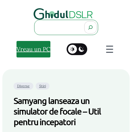
Search
Vreau un PC
Diverse
Stiri
Samyang lanseaza un
simulator de focale – Util
pentru incepatori