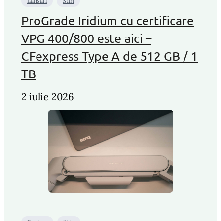
Lansari
Stiri
ProGrade Iridium cu certificare
VPG 400/800 este aici –
CFexpress Type A de 512 GB / 1
TB
2 iulie 2026