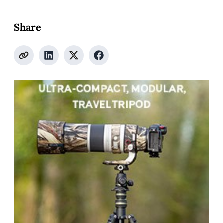
Share