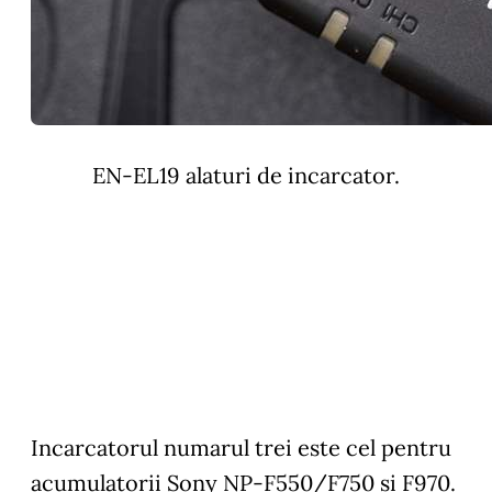
EN-EL19 alaturi de incarcator.
Incarcatorul numarul trei este cel pentru
acumulatorii Sony NP-F550/F750 si F970.