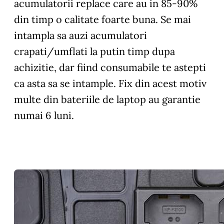
acumulatorii replace care au in 85-90%
din timp o calitate foarte buna. Se mai
intampla sa auzi acumulatori
crapati/umflati la putin timp dupa
achizitie, dar fiind consumabile te astepti
ca asta sa se intample. Fix din acest motiv
multe din bateriile de laptop au garantie
numai 6 luni.