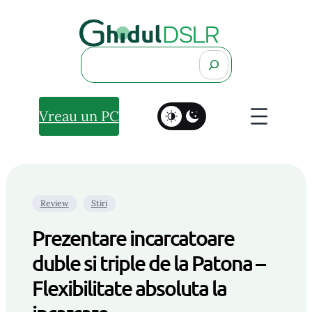
Search
Vreau un PC
Review
Stiri
Prezentare incarcatoare
duble si triple de la Patona –
Flexibilitate absoluta la