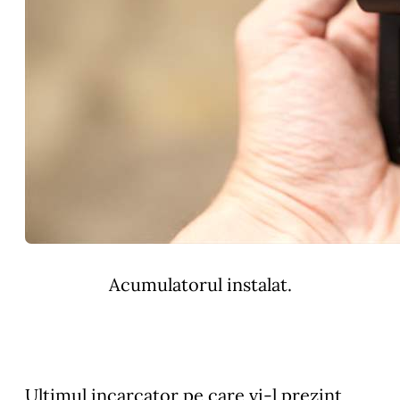
Acumulatorul instalat.
Ultimul incarcator pe care vi-l prezint