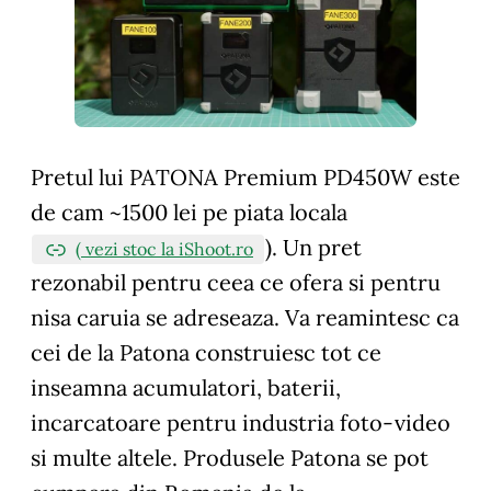
Pretul lui PATONA Premium PD450W este
de cam ~1500 lei pe piata locala
). Un pret
( vezi stoc la iShoot.ro
rezonabil pentru ceea ce ofera si pentru
nisa caruia se adreseaza. Va reamintesc ca
cei de la Patona construiesc tot ce
inseamna acumulatori, baterii,
incarcatoare pentru industria foto-video
si multe altele. Produsele Patona se pot