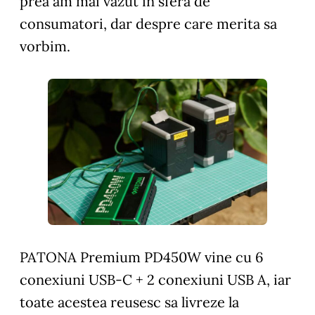
prea am mai vazut in sfera de
consumatori, dar despre care merita sa
vorbim.
PATONA Premium PD450W vine cu 6
conexiuni USB-C + 2 conexiuni USB A, iar
toate acestea reusesc sa livreze la