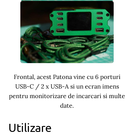
Frontal, acest Patona vine cu 6 porturi
USB-C / 2 x USB-A si un ecran imens
pentru monitorizare de incarcari si multe
date.
Utilizare