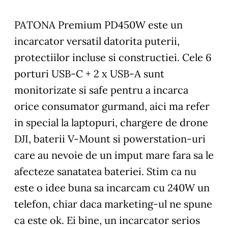
PATONA Premium PD450W este un
incarcator versatil datorita puterii,
protectiilor incluse si constructiei. Cele 6
porturi USB-C + 2 x USB-A sunt
monitorizate si safe pentru a incarca
orice consumator gurmand, aici ma refer
in special la laptopuri, chargere de drone
DJI, baterii V-Mount si powerstation-uri
care au nevoie de un imput mare fara sa le
afecteze sanatatea bateriei. Stim ca nu
este o idee buna sa incarcam cu 240W un
telefon, chiar daca marketing-ul ne spune
ca este ok. Ei bine, un incarcator serios