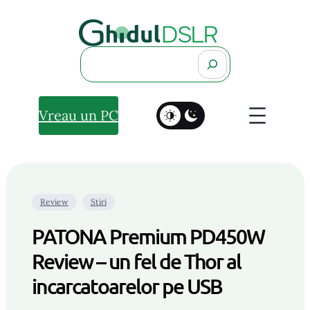
Search
Vreau un PC
Review
Stiri
PATONA Premium PD450W
Review – un fel de Thor al
incarcatoarelor pe USB