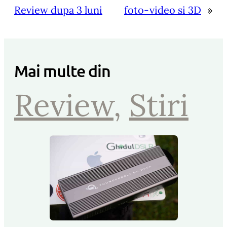
Review dupa 3 luni
foto-video si 3D
»
Mai multe din
Review
, 
Stiri