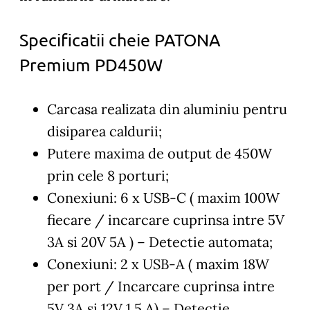
Specificatii cheie PATONA
Premium PD450W
Carcasa realizata din aluminiu pentru
disiparea caldurii;
Putere maxima de output de 450W
prin cele 8 porturi;
Conexiuni: 6 x USB-C ( maxim 100W
fiecare / incarcare cuprinsa intre 5V
3A si 20V 5A ) – Detectie automata;
Conexiuni: 2 x USB-A ( maxim 18W
per port / Incarcare cuprinsa intre
5V 3A si 12V 1.5 A) – Detectie