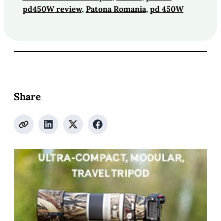
pd450W review
, 
Patona Romania
, 
pd 450W
Share