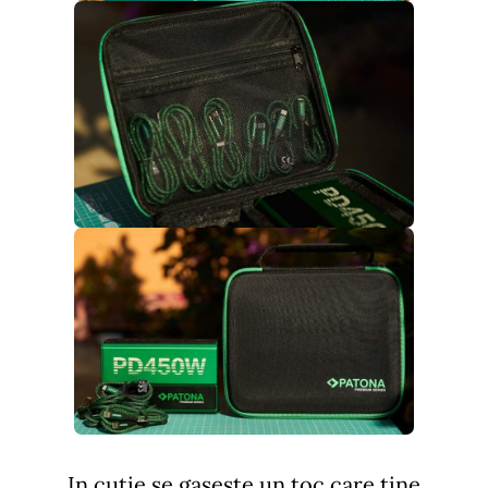
In cutie se gaseste un toc care tine