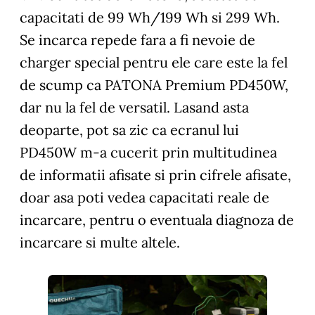
capacitati de 99 Wh/199 Wh si 299 Wh.
Se incarca repede fara a fi nevoie de
charger special pentru ele care este la fel
de scump ca PATONA Premium PD450W,
dar nu la fel de versatil. Lasand asta
deoparte, pot sa zic ca ecranul lui
PD450W m-a cucerit prin multitudinea
de informatii afisate si prin cifrele afisate,
doar asa poti vedea capacitati reale de
incarcare, pentru o eventuala diagnoza de
incarcare si multe altele.