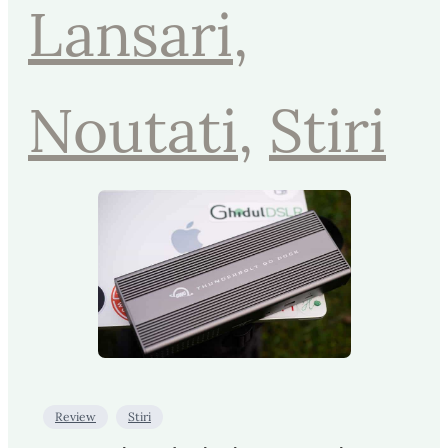
Lansari
, 
Noutati
, 
Stiri
Review
Stiri