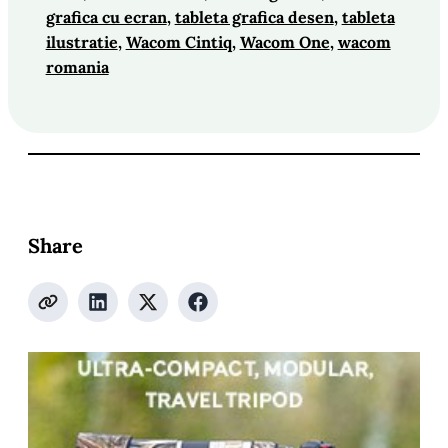
grafica cu ecran
, 
tableta grafica desen
, 
tableta
ilustratie
, 
Wacom Cintiq
, 
Wacom One
, 
wacom
romania
Share