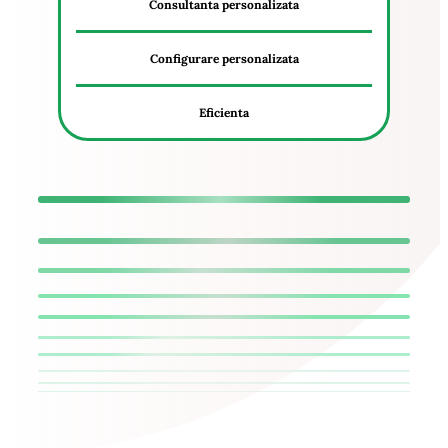
Consultanta personalizata
Configurare personalizata
Eficienta