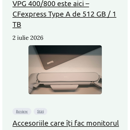
VPG 400/800 este aici –
CFexpress Type A de 512 GB / 1
TB
2 iulie 2026
Review
Stiri
Accesoriile care îți fac monitorul