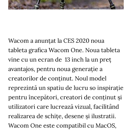
Wacom a anunțat la CES 2020 noua
tableta grafica Wacom One. Noua tableta
vine cu un ecran de 13 inch la un preț
avantajos, pentru noua generație a
creatorilor de conținut. Noul model
reprezintă un spatiu de lucru so inspirație
pentru începători, creatori de conținut și
utilizatori care lucrează vizual, facilitând
realizarea de schițe, desene și ilustratii.
Wacom One este compatibil cu MacOS,