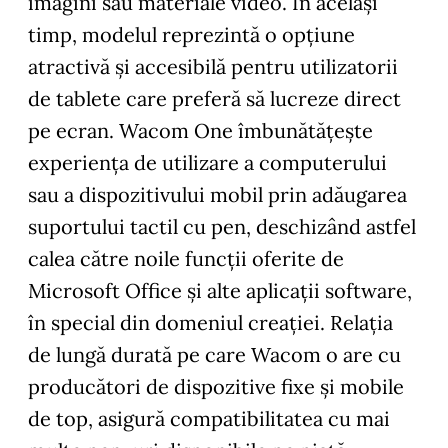
imagini sau materiale video. În același
timp, modelul reprezintă o opțiune
atractivă și accesibilă pentru utilizatorii
de tablete care preferă să lucreze direct
pe ecran. Wacom One îmbunătățește
experiența de utilizare a computerului
sau a dispozitivului mobil prin adăugarea
suportului tactil cu pen, deschizând astfel
calea către noile funcții oferite de
Microsoft Office și alte aplicații software,
în special din domeniul creației. Relația
de lungă durată pe care Wacom o are cu
producători de dispozitive fixe și mobile
de top, asigură compatibilitatea cu mai