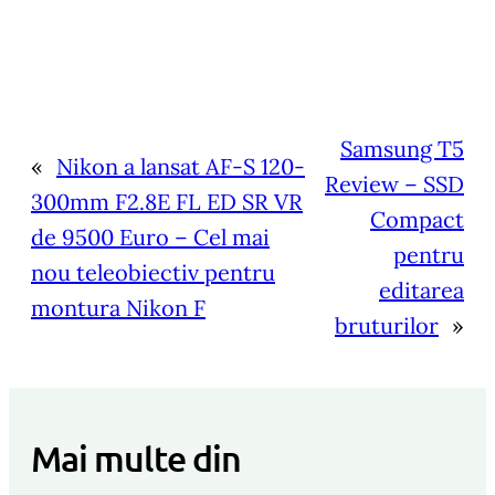
Samsung T5
«
Nikon a lansat AF-S 120-
Review – SSD
300mm F2.8E FL ED SR VR
Compact
de 9500 Euro – Cel mai
pentru
nou teleobiectiv pentru
editarea
montura Nikon F
bruturilor
»
Mai multe din