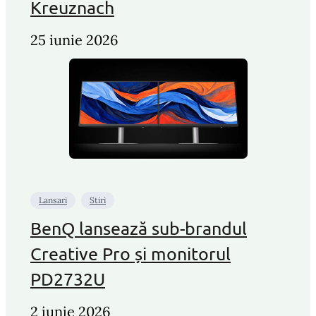
Kreuznach
25 iunie 2026
Lansari
Stiri
BenQ lansează sub-brandul
Creative Pro și monitorul
PD2732U
2 iunie 2026