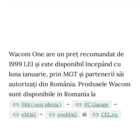
Wacom One are un preț recomandat de
1999 LEI și este disponibil începând cu
luna ianuarie, prin MGT și partenerii săi
autorizați din România. Produsele Wacom
sunt disponibile in Romania la
–
–
F64 ( vezi oferta )
PC Garage
–
si
eMAG
evoMAG
CEL.ro.