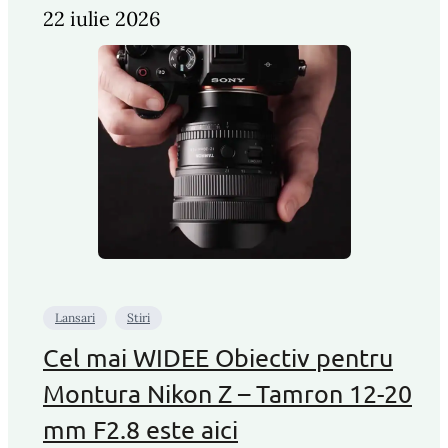
22 iulie 2026
Lansari
Stiri
Cel mai WIDEE Obiectiv pentru
Montura Nikon Z – Tamron 12-20
mm F2.8 este aici