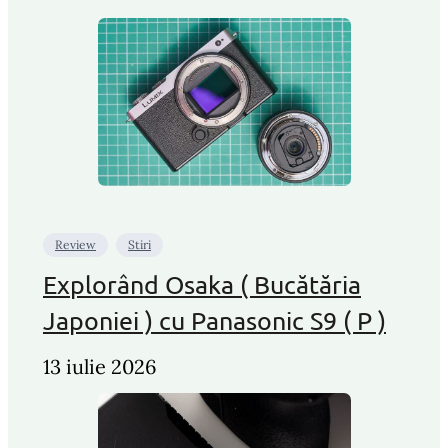
Review
Stiri
Explorând Osaka ( Bucătăria
Japoniei ) cu Panasonic S9 ( P )
13 iulie 2026