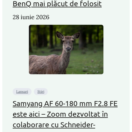
BenQ mai plăcut de folosit
28 iunie 2026
Lansari
Stiri
Samyang AF 60-180 mm F2.8 FE
este aici – Zoom dezvoltat în
colaborare cu Schneider-