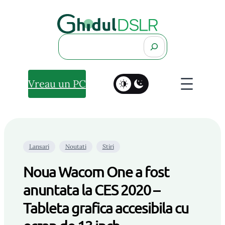
Search
Vreau un PC
Lansari
Noutati
Stiri
Noua Wacom One a fost
anuntata la CES 2020 –
Tableta grafica accesibila cu