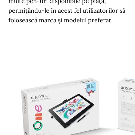
multe pen-uri disponibile pe piață,
permițându-le în acest fel utilizatorilor să
folosească marca și modelul preferat.