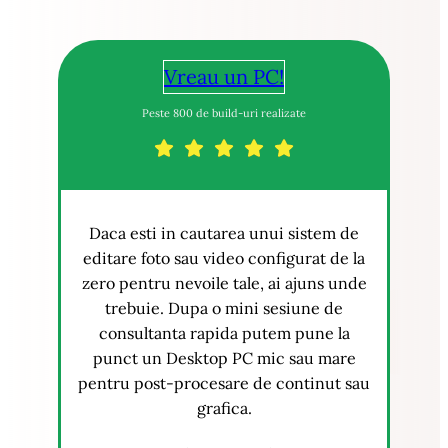
Vreau un PC!
Peste 800 de build-uri realizate
Daca esti in cautarea unui sistem de
editare foto sau video configurat de la
zero pentru nevoile tale, ai ajuns unde
trebuie. Dupa o mini sesiune de
consultanta rapida putem pune la
punct un Desktop PC mic sau mare
pentru post-procesare de continut sau
grafica.