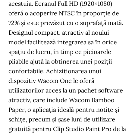
acestuia. Ecranul Full HD (1920×1080)
oferă o acoperire NTSC în proporție de
72% și este prevăzut cu o suprafață mată.
Designul compact, atractiv al noului
model facilitează integrarea sa în orice
spațiu de lucru, în timp ce picioarele
pliabile ajută la obţinerea unei poziții
confortabile. Achiziționarea unui
dispozitiv Wacom One le oferă
utilizatorilor acces la un pachet software
atractiv, care include Wacom Bamboo
Paper, o aplicația ideală pentru notițe și
schițe, precum şi șase luni de utilizare
gratuită pentru Clip Studio Paint Pro de la