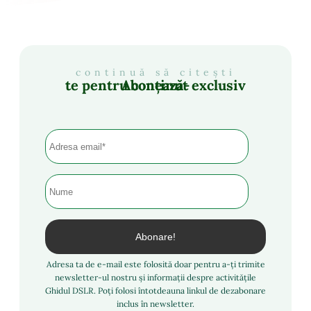
continuă să citești
Abonează-te pentru conținut exclusiv
Adresa ta de e-mail este folosită doar pentru a-ți trimite
newsletter-ul nostru și informații despre activitățile
Ghidul DSLR. Poți folosi întotdeauna linkul de dezabonare
inclus în newsletter.