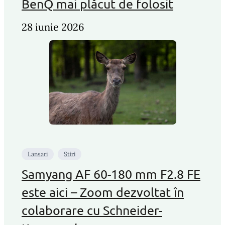
BenQ mai plăcut de folosit
28 iunie 2026
Lansari
Stiri
Samyang AF 60-180 mm F2.8 FE
este aici – Zoom dezvoltat în
colaborare cu Schneider-