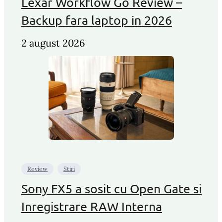
Lexar Workflow Go Review –
Backup fara laptop in 2026
2 august 2026
Review
Stiri
Sony FX5 a sosit cu Open Gate si
Inregistrare RAW Interna