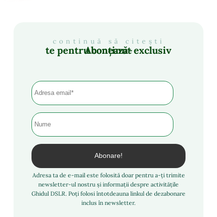
continuă să citești
Abonează-te pentru conținut exclusiv
Adresa ta de e-mail este folosită doar pentru a-ți trimite
newsletter-ul nostru și informații despre activitățile
Ghidul DSLR. Poți folosi întotdeauna linkul de dezabonare
inclus în newsletter.