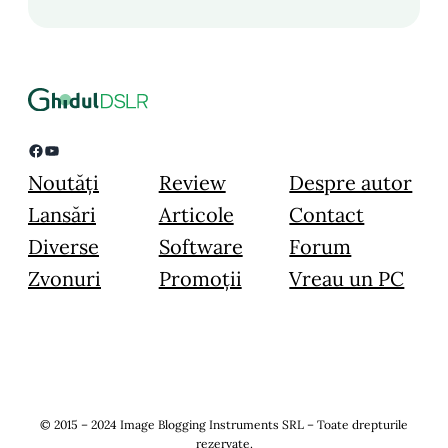
Facebook
YouTube
Noutăți
Review
Despre autor
Lansări
Articole
Contact
Diverse
Software
Forum
Zvonuri
Promoții
Vreau un PC
© 2015 – 2024 Image Blogging Instruments SRL – Toate drepturile
rezervate.