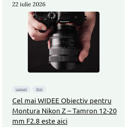
22 iulie 2026
Lansari
Stiri
Cel mai WIDEE Obiectiv pentru
Montura Nikon Z – Tamron 12-20
mm F2.8 este aici