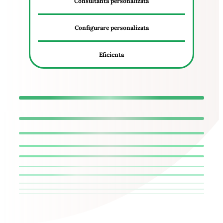
Consultanta personalizata
Configurare personalizata
Eficienta