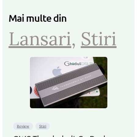
Mai multe din
Lansari
, 
Stiri
Review
Stiri