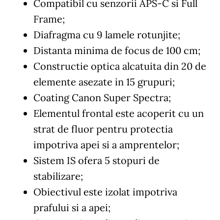
Compatibil cu senzorii APS-C si Full
Frame;
Diafragma cu 9 lamele rotunjite;
Distanta minima de focus de 100 cm;
Constructie optica alcatuita din 20 de
elemente asezate in 15 grupuri;
Coating Canon Super Spectra;
Elementul frontal este acoperit cu un
strat de fluor pentru protectia
impotriva apei si a amprentelor;
Sistem IS ofera 5 stopuri de
stabilizare;
Obiectivul este izolat impotriva
prafului si a apei;