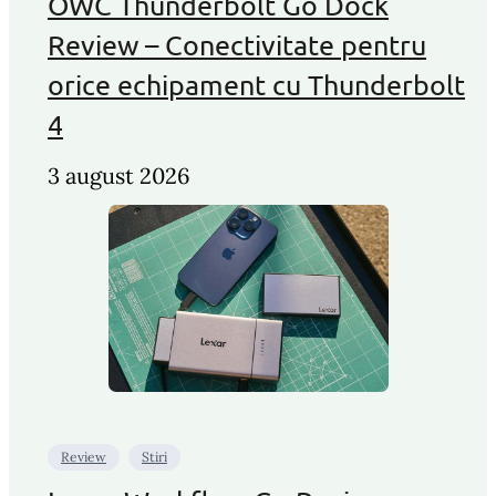
OWC Thunderbolt Go Dock
Review – Conectivitate pentru
orice echipament cu Thunderbolt
4
3 august 2026
Review
Stiri