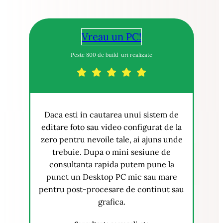
Vreau un PC!
Peste 800 de build-uri realizate
Daca esti in cautarea unui sistem de
editare foto sau video configurat de la
zero pentru nevoile tale, ai ajuns unde
trebuie. Dupa o mini sesiune de
consultanta rapida putem pune la
punct un Desktop PC mic sau mare
pentru post-procesare de continut sau
grafica.