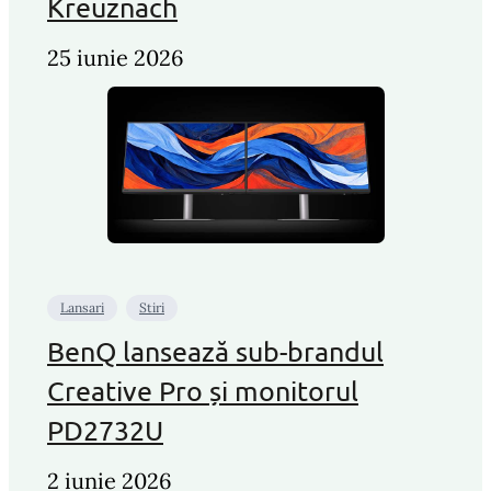
Kreuznach
25 iunie 2026
Lansari
Stiri
BenQ lansează sub-brandul
Creative Pro și monitorul
PD2732U
2 iunie 2026