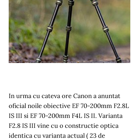
In urma cu cateva ore Canon a anuntat
oficial noile obiective EF 70-200mm F2.8L
IS III si EF 70-200mm F4L IS II. Varianta
F2.8 IS III vine cu o constructie optica
identica cu varianta actual ( 23 de