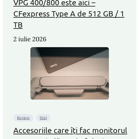
VPG 400/800 este aici –
CFexpress Type A de 512 GB / 1
TB
2 iulie 2026
Review
Stiri
Accesoriile care îți fac monitorul