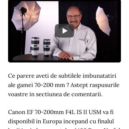
Ce parere aveti de subtilele imbunatatiri
ale gamei 70-200 mm ? Astept raspusurile
voastre in sectiunea de comentarii.
Canon EF 70-200mm F4L IS II USM va fi
disponibil in Europa incepand cu finalul