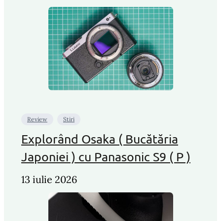
Review
Stiri
Explorând Osaka ( Bucătăria
Japoniei ) cu Panasonic S9 ( P )
13 iulie 2026