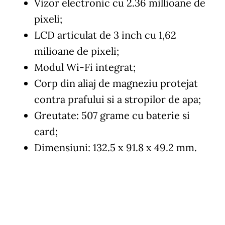
Vizor electronic cu
2.36 millioane de
pixeli;
LCD articulat de 3 inch cu 1,62
milioane de pixeli;
Modul Wi-Fi integrat;
Corp din aliaj de magneziu protejat
contra prafului si a stropilor de apa;
Greutate: 507 grame cu baterie si
card;
Dimensiuni: 132.5 x 91.8 x 49.2 mm.