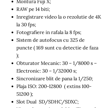
Montura Fuji X;
RAW pe 14 biti;
Inregistrare video la o rezolutie de 4K
la 30 fps;
Fotografiere in rafala la 8 fps;
Sistem de autofocus cu 325 de
puncte ( 169 sunt cu detectie de faza
);
Obturator Mecanic: 30 – 1/8000 s –
Electronic: 30 – 1/32000 s;
Sincronizare blit de pana la 1/250;
Plaja ISO: 200-12800 ( extins 100-
51200 );
Slot Dual SD/SDHC/SDXC;