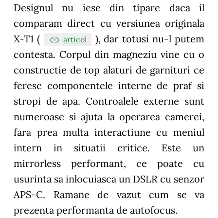
Designul nu iese din tipare daca il
comparam direct cu versiunea originala
X-T1 (
), dar totusi nu-l putem
articol
contesta. Corpul din magneziu vine cu o
constructie de top alaturi de garnituri ce
feresc componentele interne de praf si
stropi de apa. Controalele externe sunt
numeroase si ajuta la operarea camerei,
fara prea multa interactiune cu meniul
intern in situatii critice. Este un
mirrorless performant, ce poate cu
usurinta sa inlocuiasca un DSLR cu senzor
APS-C. Ramane de vazut cum se va
prezenta performanta de autofocus.