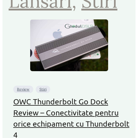
Lansari
, 
Stiri
Review
Stiri
OWC Thunderbolt Go Dock
Review – Conectivitate pentru
orice echipament cu Thunderbolt
4