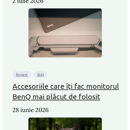
2 iulie 2026
Review
Stiri
Accesoriile care îți fac monitorul
BenQ mai plăcut de folosit
28 iunie 2026