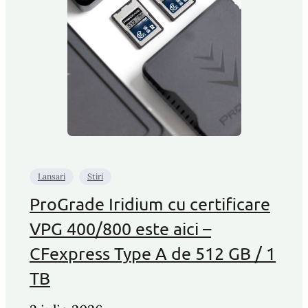
Lansari
Stiri
ProGrade Iridium cu certificare
VPG 400/800 este aici –
CFexpress Type A de 512 GB / 1
TB