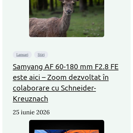
Lansari
Stiri
Samyang AF 60-180 mm F2.8 FE
este aici – Zoom dezvoltat în
colaborare cu Schneider-
Kreuznach
25 iunie 2026