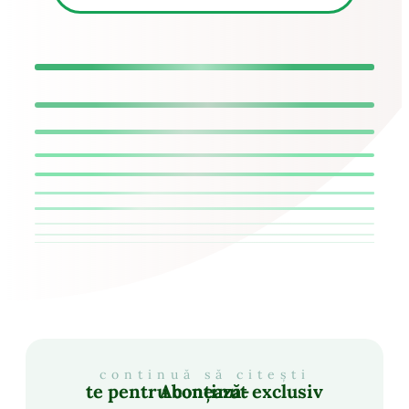
continuă să citești
Abonează-te pentru conținut exclusiv