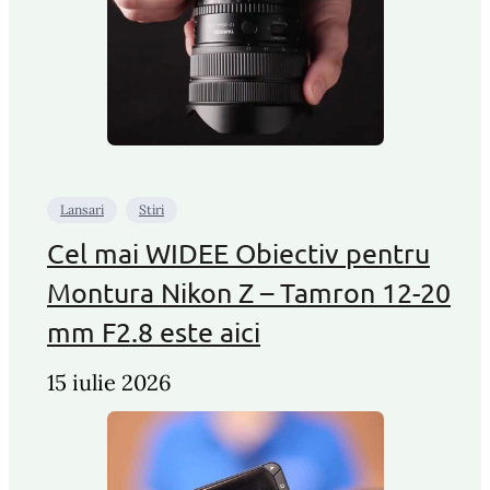
Lansari
Stiri
Cel mai WIDEE Obiectiv pentru
Montura Nikon Z – Tamron 12-20
mm F2.8 este aici
15 iulie 2026