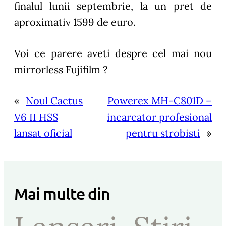
finalul lunii septembrie, la un pret de
aproximativ 1599 de euro.
Voi ce parere aveti despre cel mai nou
mirrorless Fujifilm ?
«
Noul Cactus
Powerex MH-C801D –
V6 II HSS
incarcator profesional
lansat oficial
pentru strobisti
»
Mai multe din