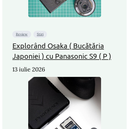
Review
Stiri
Explorând Osaka ( Bucătăria
Japoniei ) cu Panasonic S9 ( P )
13 iulie 2026