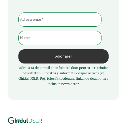
Adresa ta de e-mail este folosită doar pentru a-ți trimite
newsletter-ul nostru și informații despre activitățile
Ghidul DSLR. Poți folosi întotdeauna linkul de dezabonare
inclus în newsletter.