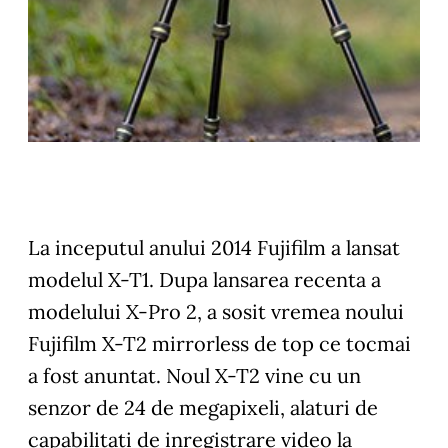
La inceputul anului 2014 Fujifilm a lansat
modelul X-T1. Dupa lansarea recenta a
modelului X-Pro 2, a sosit vremea noului
Fujifilm X-T2 mirrorless de top ce tocmai
a fost anuntat. Noul X-T2 vine cu un
senzor de 24 de megapixeli, alaturi de
capabilitati de inregistrare video la