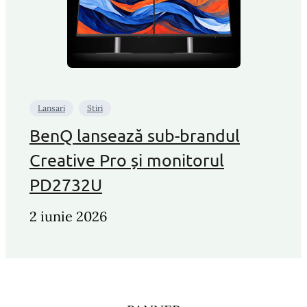
Lansari
Stiri
BenQ lansează sub-brandul
Creative Pro și monitorul
PD2732U
2 iunie 2026